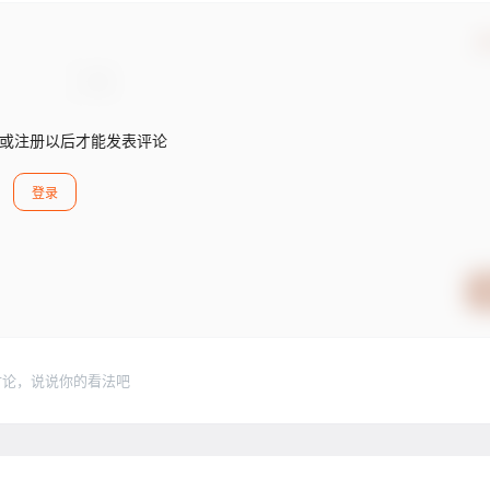
确
或注册以后才能发表评论
登录
讨论，说说你的看法吧