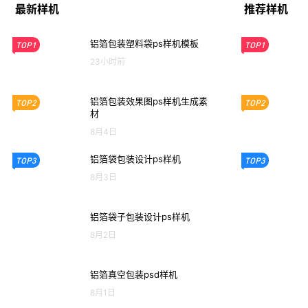
最新样机
推荐样机
铝箔包装塑料袋ps样机模板
TOP1
TOP1
23小时前
铝箔包装效果图ps样机生成素
TOP2
TOP2
材
8月4日
铝箔袋包装设计ps样机
TOP3
TOP3
8月3日
铝箔袋子包装设计ps样机
8月2日
铝箔真空包装psd样机
8月1日