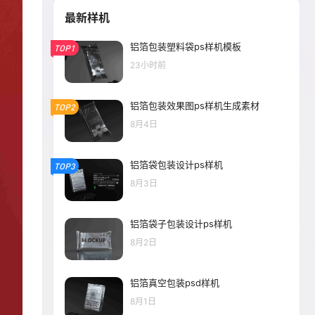
最新样机
铝箔包装塑料袋ps样机模板
TOP1
23小时前
铝箔包装效果图ps样机生成素材
TOP2
8月4日
铝箔袋包装设计ps样机
TOP3
8月3日
铝箔袋子包装设计ps样机
8月2日
铝箔真空包装psd样机
8月1日