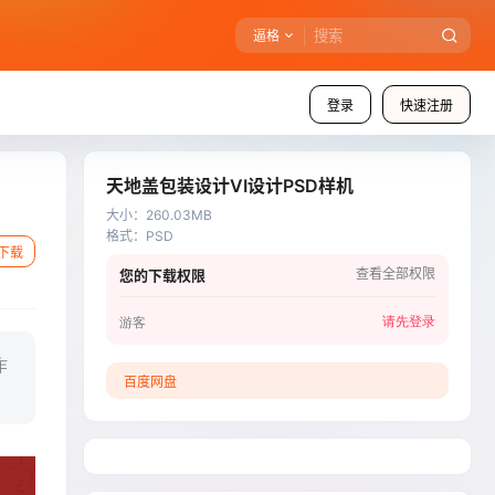
逼格
登录
快速注册
天地盖包装设计VI设计PSD样机
大小
：
260.03MB
格式
：
PSD
下载
查看全部权限
您的下载权限
请先登录
游客
作
百度网盘