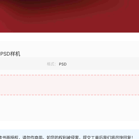
PSD样机
格式：
PSD
传书面授权，请勿作商用。如您的权利被侵害，提交工单后我们将尽快回复！