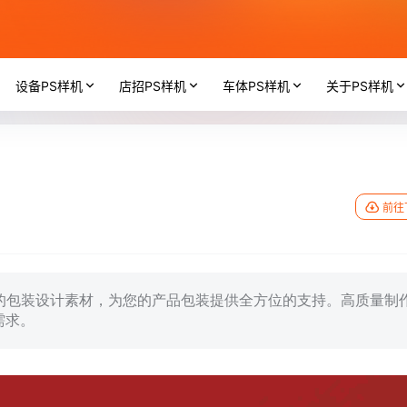
设备PS样机
店招PS样机
车体PS样机
关于PS样机
前往
专业的包装设计素材，为您的产品包装提供全方位的支持。高质量制
需求。