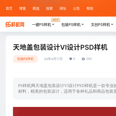
首页
博客
精选
探索
网址
公告
帮助
HOT
一键PS样机
包装PS样机
文创PS样机
天地盖包装设计VI设计PSD样机
0
240
包装PS样机
24年4月17日
PS样机网天地盖包装设计VI设计PSD样机是一款
材料，精美的包装设计，适用于各种礼品和商品包装