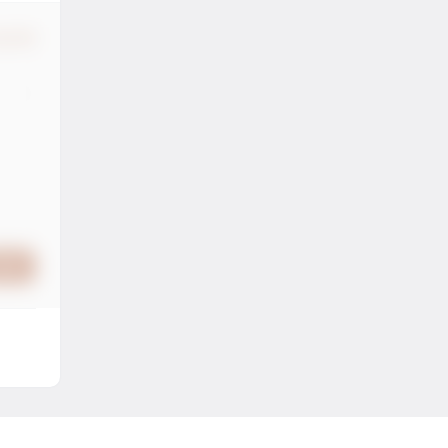
认修改
提交