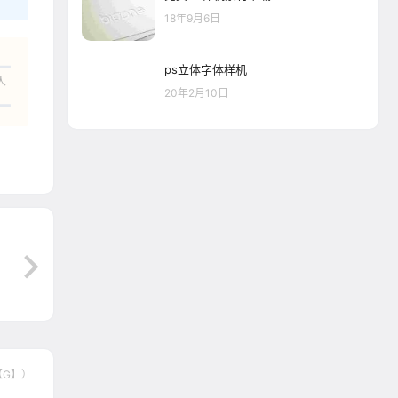
18年9月6日
ps立体字体样机
人
20年2月10日
【G】）