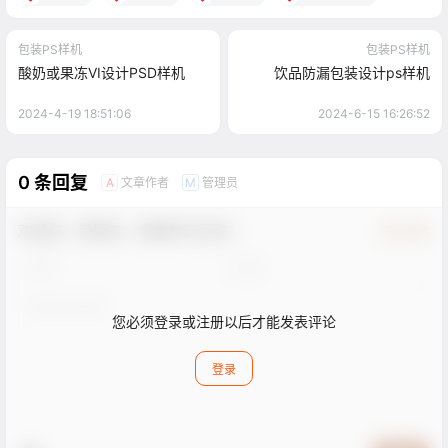
包装PS样机
包装PS样机
酸奶或果冻VI设计PSD样机
饮品防漏包装设计ps样机
2024-4-19 18:51:06
2024-6-15 16:26:52
0 条回复
文章作者
管理员
A
M
欢迎您，新朋友，感谢参与互动！
确认修改
您必须登录或注册以后才能发表评论
登录