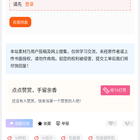
请先
登录
百度网盘
本站素材乃用户投稿及网上搜集，仅供学习交流，未经原作者或上
传书面授权，请勿作商用。如您的权利被侵害，提交工单后我们将
尽快回复！
点点赞赏，手留余香
给TA打赏
还没有人赞赏，快来当第一个赞赏的人吧！
0
0
海报分享
收藏
举报
VI样机
VI设计
包装袋
包装袋样机