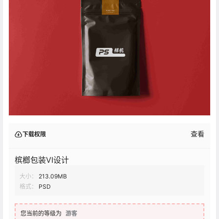
查看
下载权限
槟榔包装VI设计
大小：
213.09MB
格式：
PSD
您当前的等级为
游客