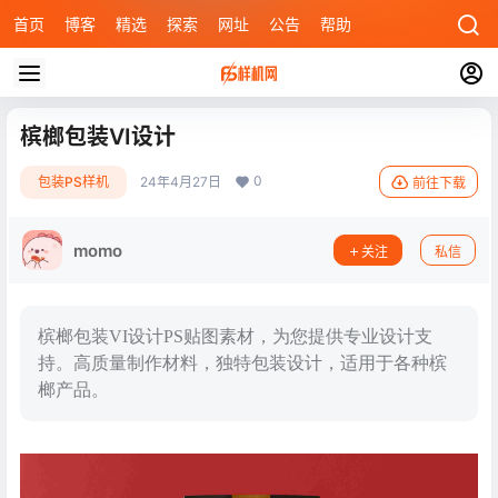
首页
博客
精选
探索
网址
公告
帮助
槟榔包装VI设计
0
包装PS样机
24年4月27日
前往下载
momo
关注
私信
槟榔包装VI设计PS贴图素材，为您提供专业设计支
持。高质量制作材料，独特包装设计，适用于各种槟
榔产品。