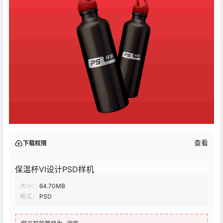
查看
下载权限
保温杯VI设计PSD样机
大小：
64.70MB
格式：
PSD