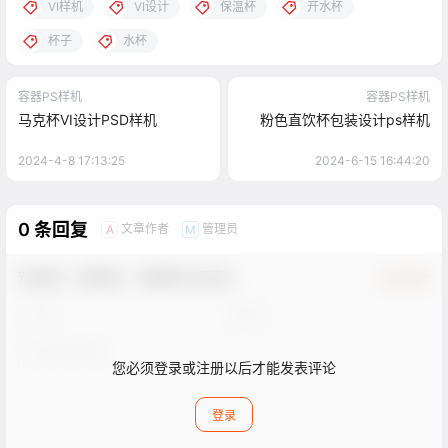
VI样机
VI设计
保温杯
开水杯
杯子
水杯
容器PS样机
容器PS样机
马克杯VI设计PSD样机
粉色直饮杯包装设计ps样机
2024-4-8 17:13:25
2024-6-15 16:44:20
0 条回复
文章作者
管理员
A
M
欢迎您，新朋友，感谢参与互动！
确认修改
您必须登录或注册以后才能发表评论
登录