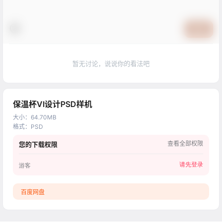
提交
暂无讨论，说说你的看法吧
保温杯VI设计PSD样机
大小
：
64.70MB
格式
：
PSD
查看全部权限
您的下载权限
请先登录
游客
百度网盘