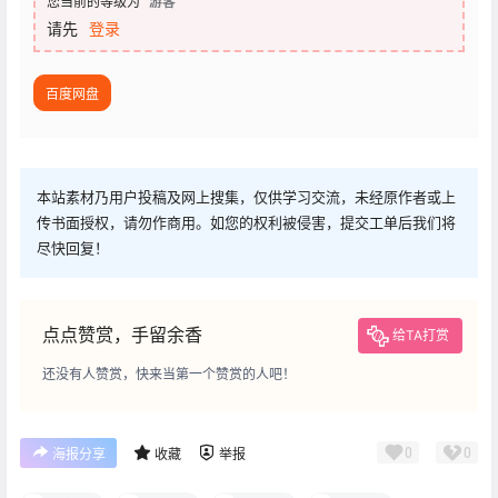
您当前的等级为
游客
请先
登录
百度网盘
本站素材乃用户投稿及网上搜集，仅供学习交流，未经原作者或上
传书面授权，请勿作商用。如您的权利被侵害，提交工单后我们将
尽快回复！
点点赞赏，手留余香
给TA打赏
还没有人赞赏，快来当第一个赞赏的人吧！
0
0
海报分享
收藏
举报