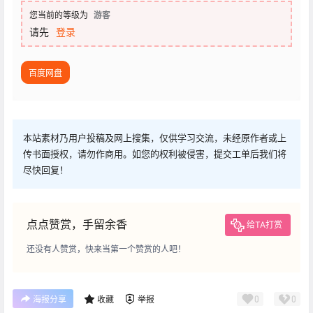
您当前的等级为
游客
请先
登录
百度网盘
本站素材乃用户投稿及网上搜集，仅供学习交流，未经原作者或上
传书面授权，请勿作商用。如您的权利被侵害，提交工单后我们将
尽快回复！
点点赞赏，手留余香
给TA打赏
还没有人赞赏，快来当第一个赞赏的人吧！
0
0
海报分享
收藏
举报