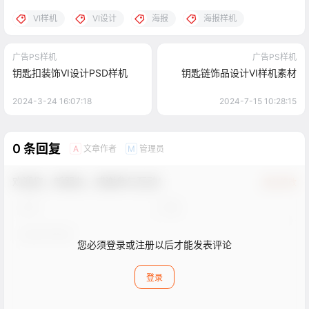
VI样机
VI设计
海报
海报样机
广告PS样机
广告PS样机
钥匙扣装饰VI设计PSD样机
钥匙链饰品设计VI样机素材
2024-3-24 16:07:18
2024-7-15 10:28:15
0 条回复
文章作者
管理员
A
M
欢迎您，新朋友，感谢参与互动！
确认修改
您必须登录或注册以后才能发表评论
登录