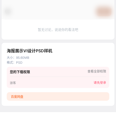
提交
暂无讨论，说说你的看法吧
海报展示VI设计PSD样机
大小
：
95.60MB
格式
：
PSD
查看全部权限
您的下载权限
请先登录
游客
百度网盘