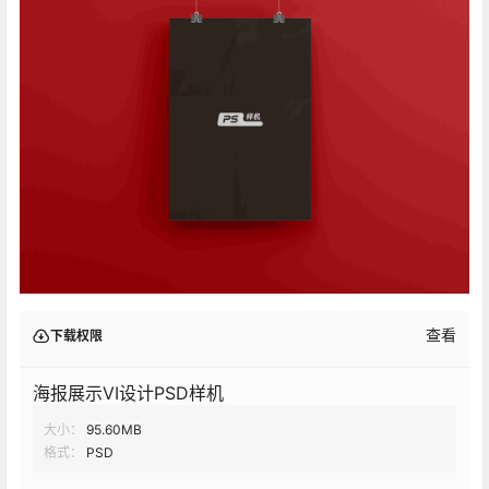
查看
下载权限
海报展示VI设计PSD样机
大小：
95.60MB
格式：
PSD