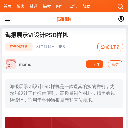
首页
博客
精选
探索
网址
公告
帮助
海报展示VI设计PSD样机
0
广告PS样机
24年5月4日
前往下载
momo
关注
私信
海报展示VI设计PSD样机是一款逼真的实物样机，为
您的设计工作提供便利。高质量制作材料，精美的包
装设计，适用于各种海报展示和宣传需求。