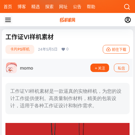
首页
博客
精选
探索
网址
公告
帮助
工作证VI样机素材
0
卡片PS样机
24年5月5日
前往下载
momo
关注
私信
工作证VI样机素材是一款逼真的实物样机，为您的设
计工作提供便利。高质量制作材料，精美的包装设
计，适用于各种工作证设计和制作需求。