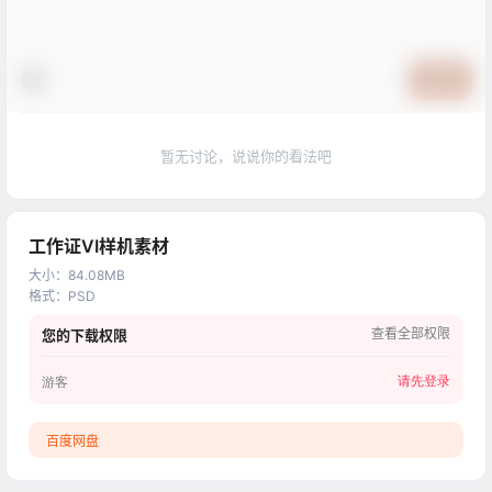
提交
暂无讨论，说说你的看法吧
工作证VI样机素材
大小
：
84.08MB
格式
：
PSD
查看全部权限
您的下载权限
请先登录
游客
百度网盘