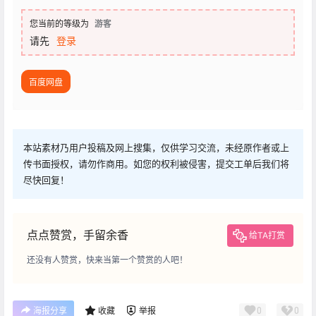
您当前的等级为
游客
请先
登录
百度网盘
本站素材乃用户投稿及网上搜集，仅供学习交流，未经原作者或上
传书面授权，请勿作商用。如您的权利被侵害，提交工单后我们将
尽快回复！
点点赞赏，手留余香
给TA打赏
还没有人赞赏，快来当第一个赞赏的人吧！
0
0
海报分享
收藏
举报