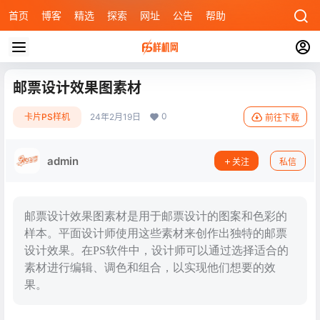
首页
博客
精选
探索
网址
公告
帮助
邮票设计效果图素材
0
卡片PS样机
24年2月19日
前往下载
admin
关注
私信
邮票设计效果图素材是用于邮票设计的图案和色彩的
样本。平面设计师使用这些素材来创作出独特的邮票
设计效果。在PS软件中，设计师可以通过选择适合的
素材进行编辑、调色和组合，以实现他们想要的效
果。