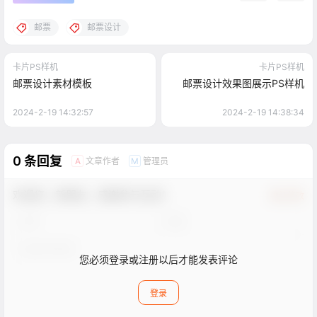
邮票
邮票设计
卡片PS样机
卡片PS样机
邮票设计素材模板
邮票设计效果图展示PS样机
2024-2-19 14:32:57
2024-2-19 14:38:34
0 条回复
文章作者
管理员
A
M
欢迎您，新朋友，感谢参与互动！
确认修改
您必须登录或注册以后才能发表评论
登录