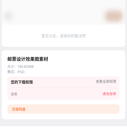
提交
暂无讨论，说说你的看法吧
邮票设计效果图素材
大小
：
165.83MB
格式
：
PSD
查看全部权限
您的下载权限
请先登录
游客
百度网盘