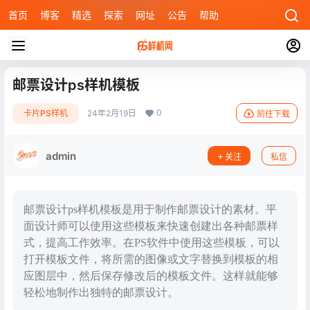
首页
博客
精选
探索
网址
公告
帮助
邮票设计ps样机模板
0
卡片PS样机
24年2月19日
前往下载
admin
关注
私信
邮票设计ps样机模板是用于制作邮票设计的素材。平
面设计师可以使用这些模板来快速创建出各种邮票样
式，提高工作效率。在PS软件中使用这些模板，可以
打开模板文件，将所需的图像或文字替换到模板的相
应图层中，然后保存修改后的模板文件。这样就能够
轻松地制作出独特的邮票设计。