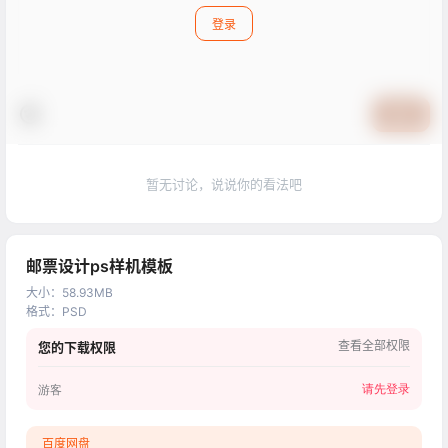
登录
提交
暂无讨论，说说你的看法吧
邮票设计ps样机模板
大小
：
58.93MB
格式
：
PSD
查看全部权限
您的下载权限
请先登录
游客
百度网盘