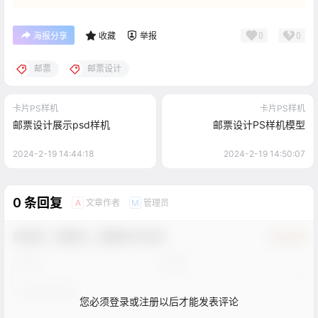
0
0
海报分享
收藏
举报
邮票
邮票设计
卡片PS样机
卡片PS样机
邮票设计展示psd样机
邮票设计PS样机模型
2024-2-19 14:44:18
2024-2-19 14:50:07
0 条回复
文章作者
管理员
A
M
欢迎您，新朋友，感谢参与互动！
确认修改
您必须登录或注册以后才能发表评论