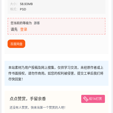
大小：
58.93MB
格式：
PSD
您当前的等级为
游客
请先
登录
百度网盘
本站素材乃用户投稿及网上搜集，仅供学习交流，未经原作者或上
传书面授权，请勿作商用。如您的权利被侵害，提交工单后我们将
尽快回复！
点点赞赏，手留余香
给TA打赏
还没有人赞赏，快来当第一个赞赏的人吧！