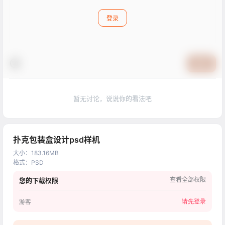
登录
提交
暂无讨论，说说你的看法吧
扑克包装盒设计psd样机
大小
：
183.16MB
格式
：
PSD
查看全部权限
您的下载权限
请先登录
游客