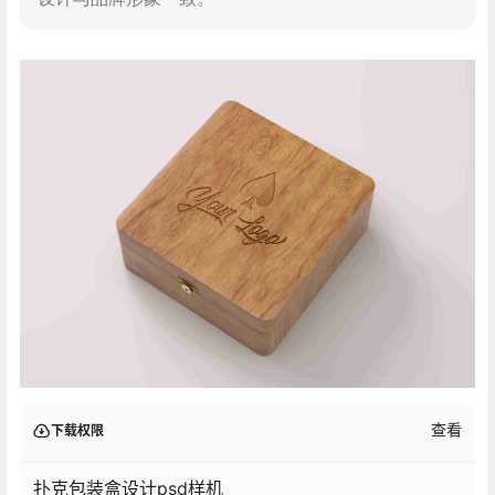
查看
下载权限
扑克包装盒设计psd样机