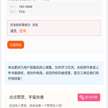
大小：
183.16MB
格式：
PSD
您当前的等级为
游客
请先
登录
百度网盘
本站素材乃用户投稿及网上搜集，仅供学习交流，未经原作者或上
传书面授权，请勿作商用。如您的权利被侵害，提交工单后我们将
尽快回复！
点点赞赏，手留余香
给TA打赏
还没有人赞赏，快来当第一个赞赏的人吧！