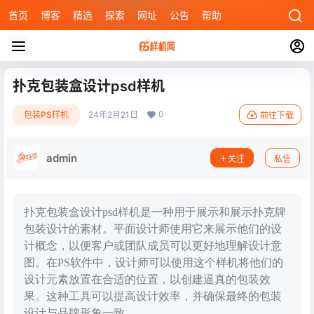
首页
博客
精选
探索
网址
公告
帮助
扑克包装盒设计psd样机
0
包装PS样机
24年2月21日
前往下载
admin
关注
私信
扑克包装盒设计psd样机是一种用于展示和展示扑克牌
包装设计的素材。平面设计师使用它来展示他们的设
计概念，以便客户或团队成员可以更好地理解设计意
图。在PS软件中，设计师可以使用这个样机将他们的
设计元素放置在合适的位置，以创建逼真的包装效
果。这种工具可以提高设计效率，并确保最终的包装
设计与品牌形象一致。