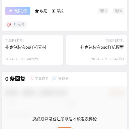
0
0
海报分享
收藏
举报
扑克牌
包装PS样机
包装PS样机
扑克包装盒ps样机素材
扑克包装盒psd样机模型
2024-2-21 13:42:29
2024-2-21 13:47:59
0 条回复
文章作者
管理员
A
M
欢迎您，新朋友，感谢参与互动！
确认修改
您必须登录或注册以后才能发表评论