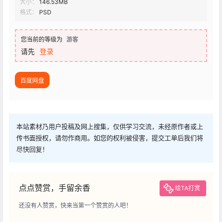
大小：
146.53MB
格式：
PSD
您当前的等级为
游客
请先
登录
百度网盘
本站素材乃用户投稿及网上搜集，仅供学习交流，未经原作者或上
传书面授权，请勿作商用。如您的权利被侵害，提交工单后我们将
尽快回复！
点点赞赏，手留余香
给TA打赏
还没有人赞赏，快来当第一个赞赏的人吧！