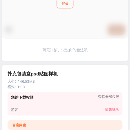
登录
提交
暂无讨论，说说你的看法吧
扑克包装盒psd贴图样机
大小
：
146.53MB
格式
：
PSD
查看全部权限
您的下载权限
请先登录
游客
百度网盘