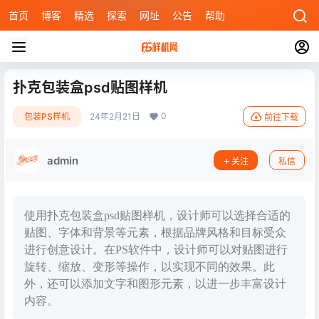
首页
博客
精选
探索
网址
公告
帮助
扑克包装盒psd贴图样机
0
包装PS样机
24年2月21日
前往下载
admin
关注
私信
使用扑克包装盒psd贴图样机，设计师可以选择合适的
贴图、字体和背景等元素，根据品牌风格和目标受众
进行创意设计。在PS软件中，设计师可以对贴图进行
旋转、缩放、变形等操作，以实现不同的效果。此
外，还可以添加文字和图形元素，以进一步丰富设计
内容。