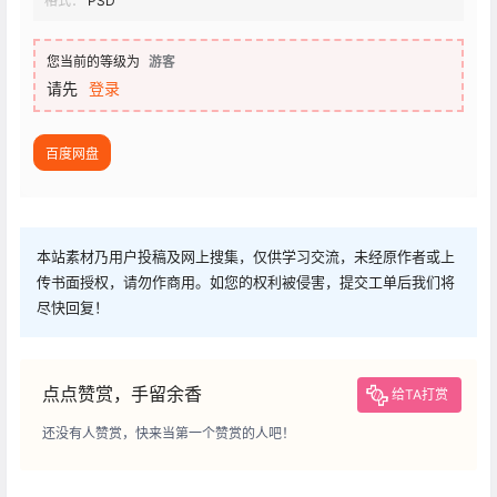
格式：
PSD
您当前的等级为
游客
请先
登录
百度网盘
本站素材乃用户投稿及网上搜集，仅供学习交流，未经原作者或上
传书面授权，请勿作商用。如您的权利被侵害，提交工单后我们将
尽快回复！
点点赞赏，手留余香
给TA打赏
还没有人赞赏，快来当第一个赞赏的人吧！