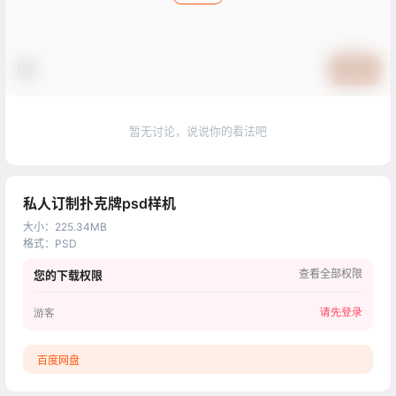
提交
暂无讨论，说说你的看法吧
私人订制扑克牌psd样机
大小
：
225.34MB
格式
：
PSD
查看全部权限
您的下载权限
请先登录
游客
百度网盘