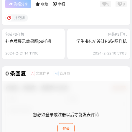
0
0
海报分享
收藏
举报
扑克牌
包装PS样机
包装PS样机
扑克牌展示效果图ps样机
学生书包VI设计PS贴图样机
2024-2-21 14:11:06
2024-2-22 10:51:03
0 条回复
文章作者
管理员
A
M
欢迎您，新朋友，感谢参与互动！
确认修改
您必须登录或注册以后才能发表评论
登录