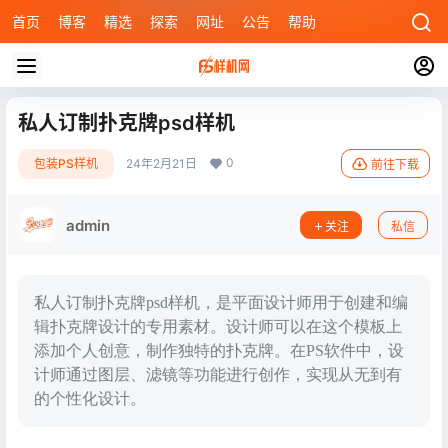
首页
博客
精选
探索
网址
公告
帮助
私人订制扑克牌psd样机
0
包装PS样机
24年2月21日
前往下载
admin
关注
私信
私人订制扑克牌psd样机，是平面设计师用于创建和编
辑扑克牌设计的专用素材。设计师可以在这个模板上
添加个人创意，制作独特的扑克牌。在PS软件中，设
计师通过图层、滤镜等功能进行创作，实现从无到有
的个性化设计。