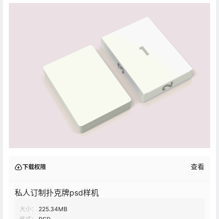
查看
下载权限
私人订制扑克牌psd样机
大小：
225.34MB