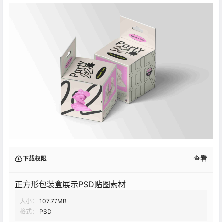
查看
下载权限
正方形包装盒展示PSD贴图素材
大小：
107.77MB
格式：
PSD