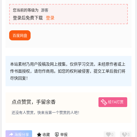
您当前的等级为
游客
登录后免费下载
登录
百度网盘
本站素材乃用户投稿及网上搜集，仅供学习交流，未经原作者或上
传书面授权，请勿作商用。如您的权利被侵害，提交工单后我们将
尽快回复！
点点赞赏，手留余香
给TA打赏
还没有人赞赏，快来当第一个赞赏的人吧！
0
0
海报分享
收藏
举报