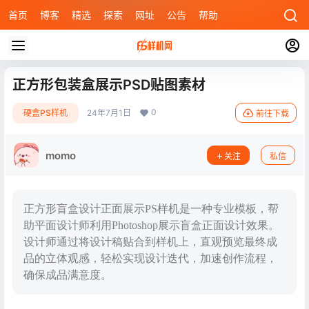
首页
博客
精选
探索
网址
公告
帮助
正方形包装盒展示PSD贴图素材
0
硬盒PS样机
24年7月1日
前往下载
momo
关注
私信
正方形盲盒设计正面展示PS样机是一种专业模板，帮
助平面设计师利用Photoshop展示盲盒正面设计效果。
设计师通过将设计稿贴合到样机上，直观预览最终成
品的立体观感，轻松实现设计迭代，加速创作流程，
确保成品满意度。