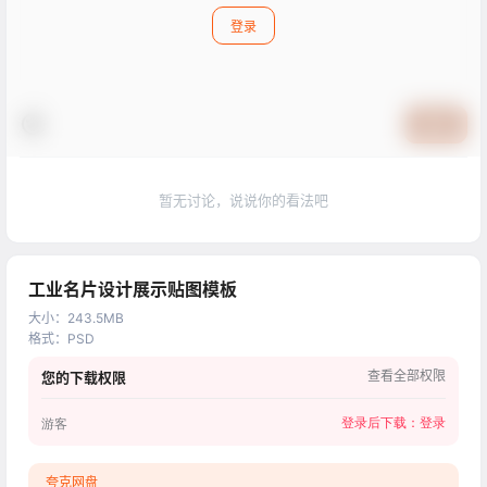
登录
提交
暂无讨论，说说你的看法吧
工业名片设计展示贴图模板
大小
：
243.5MB
格式
：
PSD
查看全部权限
您的下载权限
登录后下载：
登录
游客
夸克网盘