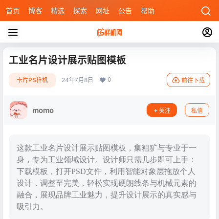
首页
博客
精选
探索
网址
公告
帮助
工业名片设计展示贴图模板
0
卡片PS样机
24年7月8日
前往下载
momo
关注
私信
这款工业名片设计展示贴图模板，集粗犷与专业于一
身，专为工业领域设计。设计师只需几步即可上手：
下载模板，打开PSD文件，利用智能对象层拖放个人
设计，调整至完美，轻松实现硬朗线条与机械元素的
融合，展现品牌工业魅力，提升设计展示的真实感与
吸引力。