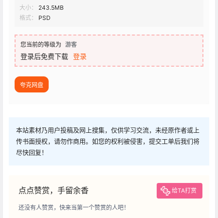
大小：
243.5MB
格式：
PSD
您当前的等级为
游客
登录后免费下载
登录
夸克网盘
本站素材乃用户投稿及网上搜集，仅供学习交流，未经原作者或上
传书面授权，请勿作商用。如您的权利被侵害，提交工单后我们将
尽快回复！
点点赞赏，手留余香
给TA打赏
还没有人赞赏，快来当第一个赞赏的人吧！