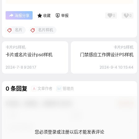
0
0
海报分享
收藏
举报
名片
名片样机
卡片PS样机
卡片PS样机
卡片或名片设计psd样机
门禁感应工作牌设计PS样机
2024-7-8 9:26:17
2024-9-4 10:15:44
0 条回复
文章作者
管理员
A
M
欢迎您，新朋友，感谢参与互动！
确认修改
您必须登录或注册以后才能发表评论