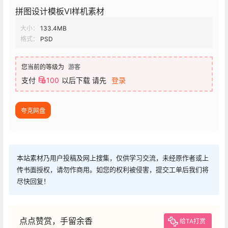
拼图设计模板VI样机素材
大小：
133.4MB
格式：
PSD
您当前的等级为
游客
支付
100
以后下载
请先
登录
夸克网盘
本站素材乃用户投稿及网上搜集，仅供学习交流，未经原作者或上
传书面授权，请勿作商用。如您的权利被侵害，提交工单后我们将
尽快回复！
点点赞赏，手留余香
给TA打赏