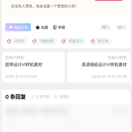
还没有人赞赏，快来当第一个赞赏的人吧！
0
0
海报分享
收藏
举报
VI样机
书籍封面
封面设计
笔记本
包装PS样机
包装PS样机
胶带设计VI样机素材
高清相纸设计VI样机素材
2024-8-9 10:15:00
2024-8-14 10:30:08
0 条回复
文章作者
管理员
A
M
欢迎您，新朋友，感谢参与互动！
确认修改