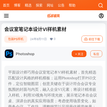
首页
博客
精选
探索
网址
公告
帮助
会议室笔记本设计VI样机素材
0
包装PS样机
24年8月11日
前往下载
Photoshop
关注
私信
平面设计师巧用会议室笔记本VI样机素材，首先精选
匹配设计风格的样机模板；运用Photoshop打开PSD文
件，定位智能图层；创意关键在于设计符合会议专业
氛围的封面与内页，融入企业VI元素；将设计精准嵌
入样机，利用3D视角与环境光效，展示笔记本在会议
桌、演讲台的真实应用场景；考虑使用场景变化，如
商务会议、工作坊，调整细节以呈现最佳视觉效果；