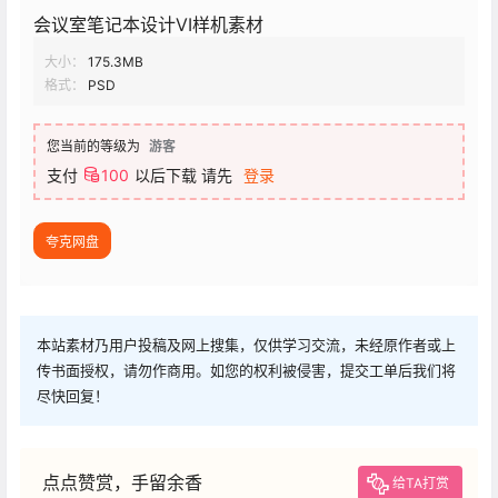
会议室笔记本设计VI样机素材
大小：
175.3MB
格式：
PSD
您当前的等级为
游客
支付
100
以后下载
请先
登录
夸克网盘
本站素材乃用户投稿及网上搜集，仅供学习交流，未经原作者或上
传书面授权，请勿作商用。如您的权利被侵害，提交工单后我们将
尽快回复！
点点赞赏，手留余香
给TA打赏