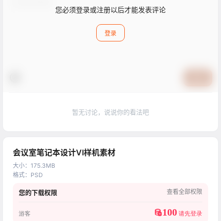
您必须登录或注册以后才能发表评论
登录
提交
暂无讨论，说说你的看法吧
会议室笔记本设计VI样机素材
大小
：
175.3MB
格式
：
PSD
查看全部权限
您的下载权限
100
游客
请先登录