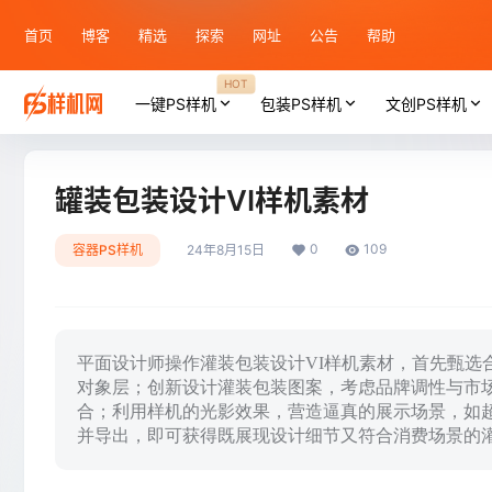
首页
博客
精选
探索
网址
公告
帮助
HOT
一键PS样机
包装PS样机
文创PS样机
罐装包装设计VI样机素材
0
109
容器PS样机
24年8月15日
平面设计师操作灌装包装设计VI样机素材，首先甄选合适
对象层；创新设计灌装包装图案，考虑品牌调性与市
合；利用样机的光影效果，营造逼真的展示场景，如
并导出，即可获得既展现设计细节又符合消费场景的