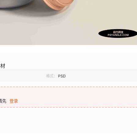
素材
格式：
PSD
请先
登录