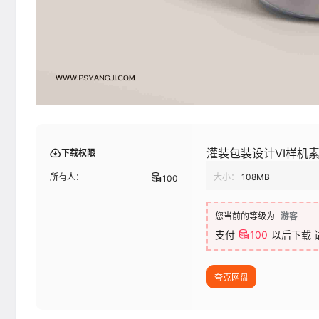
灌装包装设计VI样机
下载权限
所有人：
大小：
108MB
100
您当前的等级为
游客
支付
100
以后下载
夸克网盘