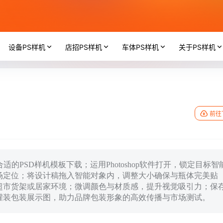
设备PS样机
店招PS样机
车体PS样机
关于PS样机
前往
的PSD样机模板下载；运用Photoshop软件打开，锁定目标智
场定位；将设计稿拖入智能对象内，调整大小确保与瓶体完美贴
超市货架或居家环境；微调颜色与材质感，提升视觉吸引力；保
灌装包装展示图，助力品牌包装形象的高效传播与市场测试。