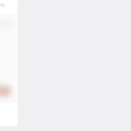
对话框
认修改
提交