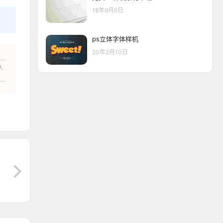
18年9月6日
ps立体字体样机
20年2月10日
人