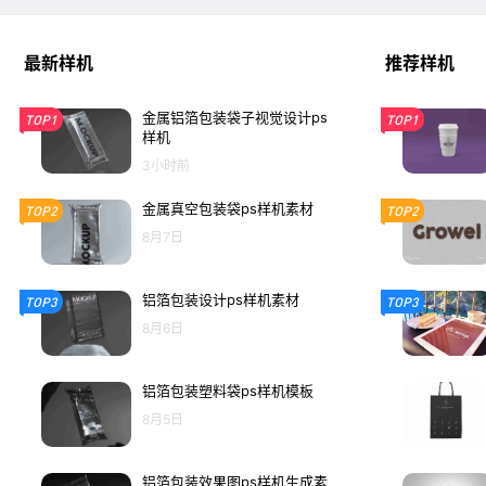
最新样机
推荐样机
金属铝箔包装袋子视觉设计ps
TOP1
TOP1
样机
3小时前
金属真空包装袋ps样机素材
TOP2
TOP2
8月7日
铝箔包装设计ps样机素材
TOP3
TOP3
8月6日
铝箔包装塑料袋ps样机模板
8月5日
铝箔包装效果图ps样机生成素