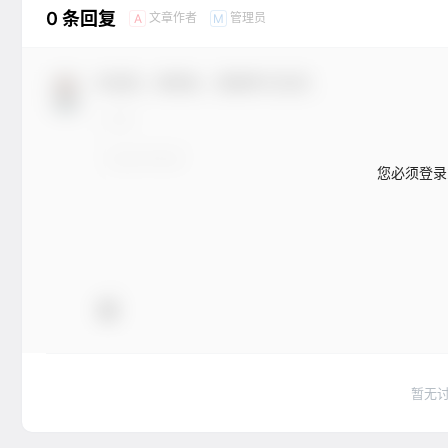
0 条回复
文章作者
管理员
A
M
欢迎您，新朋友，感谢参与互动！
您必须登录
暂无