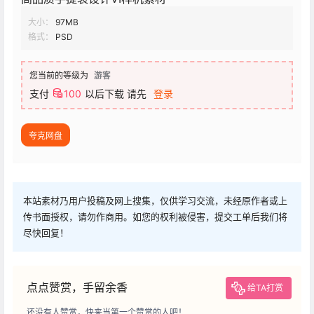
大小：
97MB
格式：
PSD
您当前的等级为
游客
支付
100
以后下载
请先
登录
夸克网盘
本站素材乃用户投稿及网上搜集，仅供学习交流，未经原作者或上
传书面授权，请勿作商用。如您的权利被侵害，提交工单后我们将
尽快回复！
点点赞赏，手留余香
给TA打赏
还没有人赞赏，快来当第一个赞赏的人吧！