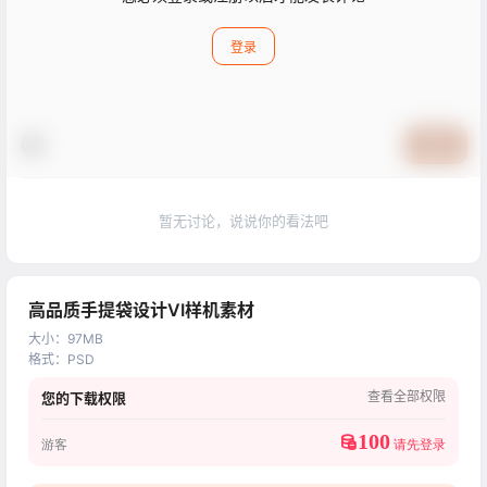
登录
提交
暂无讨论，说说你的看法吧
高品质手提袋设计VI样机素材
大小
：
97MB
格式
：
PSD
查看全部权限
您的下载权限
100
游客
请先登录