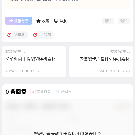
0
0
海报分享
收藏
举报
VI样机
手提袋
软袋PS样机
软袋PS样机
简单时尚手提袋VI样机素材
包装袋卡片设计VI样机素材
2024-8-10 10:17:22
2024-8-30 11:22:28
0 条回复
文章作者
管理员
A
M
欢迎您，新朋友，感谢参与互动！
确认修改
您必须登录或注册以后才能发表评论