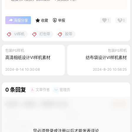
1
0
海报分享
收藏
举报
VI样机
打包带
胶带
包装PS样机
包装PS样机
高清相纸设计VI样机素材
纺布袋设计VI样机素材
2024-8-14 10:30:08
2024-8-20 10:56:25
0 条回复
文章作者
管理员
A
M
欢迎您，新朋友，感谢参与互动！
确认修改
您必须登录或注册以后才能发表评论