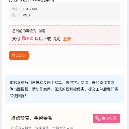
大小：
164.7MB
格式：
PSD
您当前的等级为
游客
支付
100
以后下载
请先
登录
夸克网盘
本站素材乃用户投稿及网上搜集，仅供学习交流，未经原作者或上
传书面授权，请勿作商用。如您的权利被侵害，提交工单后我们将
尽快回复！
点点赞赏，手留余香
给TA打赏
还没有人赞赏，快来当第一个赞赏的人吧！