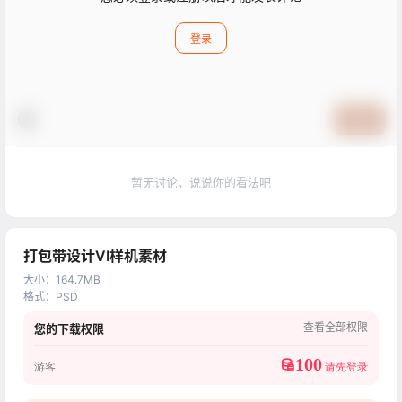
登录
提交
暂无讨论，说说你的看法吧
打包带设计VI样机素材
大小
：
164.7MB
格式
：
PSD
查看全部权限
您的下载权限
100
游客
请先登录