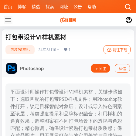
首页
博客
精选
探索
网址
公告
帮助
打包带设计VI样机素材
1
包装PS样机
24年8月19日
前往下载
Photoshop
关注
私信
平面设计师操作打包带设计VI样机素材，关键步骤如
下：选取匹配的打包带PSD样机文件；用Photoshop软
件打开，锁定目标智能对象层；设计或导入特色图案
至该层，考虑强度提示和品牌标识融合；利用样机的
逼真效果，调整图案在不同打包场景下的透视与色彩
匹配；精心微调，确保设计紧贴打包带材质质感；保
存成品图片，用于展示打包带的实用美学与品牌统一