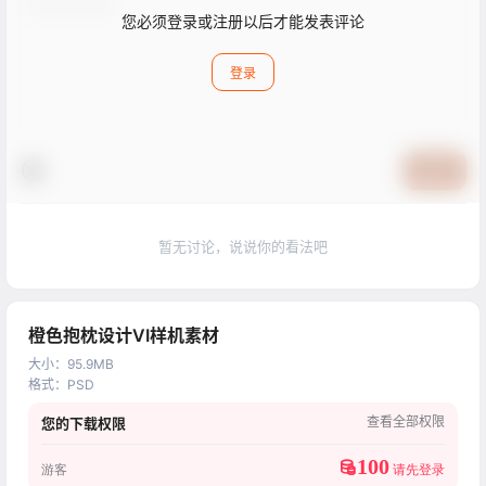
您必须登录或注册以后才能发表评论
登录
提交
暂无讨论，说说你的看法吧
橙色抱枕设计VI样机素材
大小
：
95.9MB
格式
：
PSD
查看全部权限
您的下载权限
100
游客
请先登录