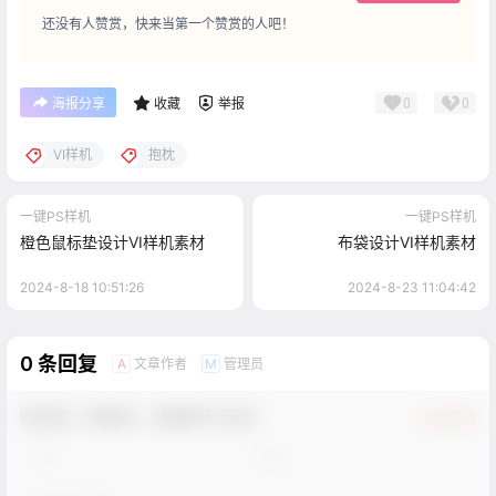
还没有人赞赏，快来当第一个赞赏的人吧！
0
0
海报分享
收藏
举报
VI样机
抱枕
一键PS样机
一键PS样机
橙色鼠标垫设计VI样机素材
布袋设计VI样机素材
2024-8-18 10:51:26
2024-8-23 11:04:42
0 条回复
文章作者
管理员
A
M
欢迎您，新朋友，感谢参与互动！
确认修改