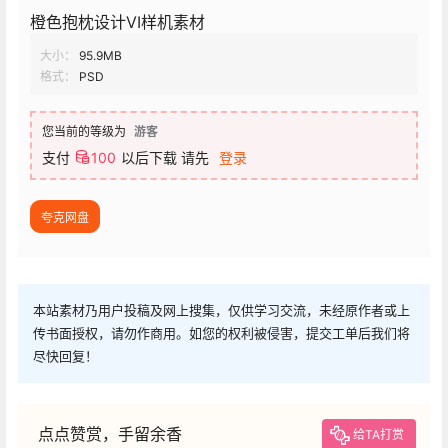
橙色抱枕设计VI样机素材
大小：
95.9MB
格式：
PSD
您当前的等级为
游客
支付
100
以后下载
请先
登录
夸克网盘
本站素材乃用户投稿及网上搜集，仅供学习交流，未经原作者或上
传书面授权，请勿作商用。如您的权利被侵害，提交工单后我们将
尽快回复！
点点赞赏，手留余香
给TA打赏