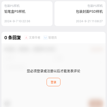
包装PS样机
包装PS样机
铅笔盒PS样机
包装封面PSD样机
2024-9-7 10:22:36
2024-9-21 11:08:27
0 条回复
文章作者
管理员
A
M
欢迎您，新朋友，感谢参与互动！
确认修改
您必须登录或注册以后才能发表评论
登录
提交