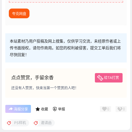
夸克网盘
本站素材乃用户投稿及网上搜集，仅供学习交流，未经原作者或上
传书面授权，请勿作商用。如您的权利被侵害，提交工单后我们将
尽快回复！
点点赞赏，手留余香
给TA打赏
还没有人赞赏，快来当第一个赞赏的人吧！
0
0
海报分享
收藏
举报
PS样机
邀请函