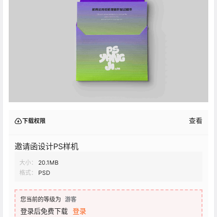
查看
下载权限
邀请函设计PS样机
大小：
20.1MB
格式：
PSD
您当前的等级为
游客
登录后免费下载
登录