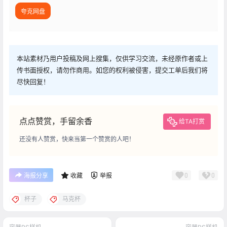
夸克网盘
本站素材乃用户投稿及网上搜集，仅供学习交流，未经原作者或上
传书面授权，请勿作商用。如您的权利被侵害，提交工单后我们将
尽快回复！
点点赞赏，手留余香
给TA打赏
还没有人赞赏，快来当第一个赞赏的人吧！
0
0
海报分享
收藏
举报
杯子
马克杯