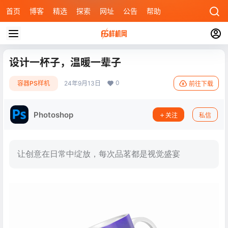
首页
博客
精选
探索
网址
公告
帮助
设计一杯子，温暖一辈子
0
容器PS样机
24年9月13日
前往下载
Photoshop
关注
私信
让创意在日常中绽放，每次品茗都是视觉盛宴