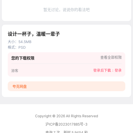
暂无讨论，说说你的看法吧
设计一杯子，温暖一辈子
大小
：
54.5MB
格式
：
PSD
查看全部权限
您的下载权限
登录后下载：
登录
游客
夸克网盘
Copyright © 2026
All Rights Reserved
沪ICP备2023017885号-3
查询 7 次，耗时 5.9454 秒