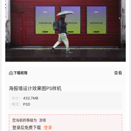
查看
下载权限
海报墙设计效果图PS样机
大小：
432.7MB
格式：
PSD
您当前的等级为
游客
登录后免费下载
登录