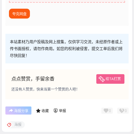
夸克网盘
本站素材乃用户投稿及网上搜集，仅供学习交流，未经原作者或上
传书面授权，请勿作商用。如您的权利被侵害，提交工单后我们将
尽快回复！
点点赞赏，手留余香
给TA打赏
还没有人赞赏，快来当第一个赞赏的人吧！
0
0
海报分享
收藏
举报
海报