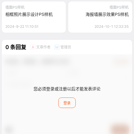
墙面PS样机
墙面PS样机
相框照片展示设计PS样机
海报墙展示效果PS样机
2024-9-22 11:10:51
2024-10-1 12:32:35
0 条回复
文章作者
管理员
A
M
欢迎您，新朋友，感谢参与互动！
确认修改
您必须登录或注册以后才能发表评论
登录
提交