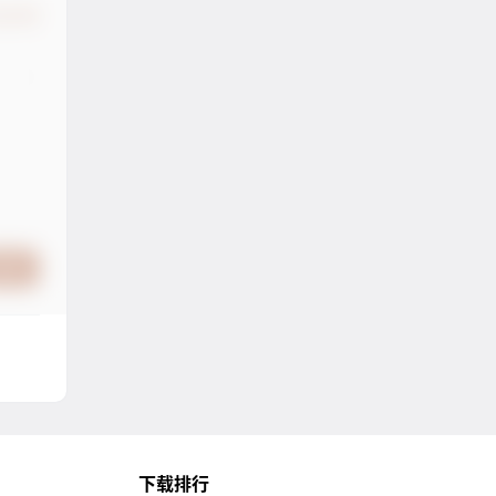
认修改
提交
下载排行