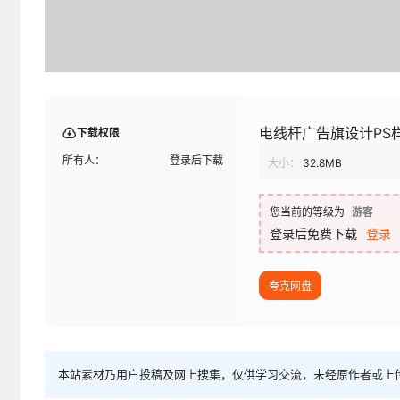
电线杆广告旗设计PS
下载权限
所有人：
登录后下载
大小：
32.8MB
您当前的等级为
游客
登录后免费下载
登录
夸克网盘
本站素材乃用户投稿及网上搜集，仅供学习交流，未经原作者或上