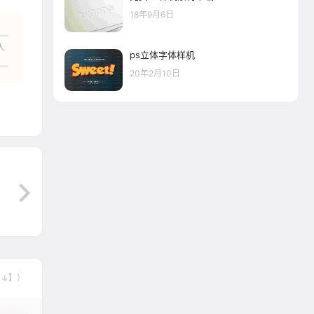
18年9月6日
人
ps立体字体样机
20年2月10日
【↓】）