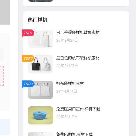
热门样机
白卡手提袋样机效果素材
TOP1
20年9月27日
黑白色的帆布袋样机素材
TOP2
20年9月27日
帆布袋样机素材
TOP3
21年4月11日
免费医用口罩ps样机下载
20年5月17日
免费PS样机素材下载