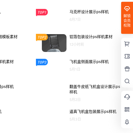
机
马克杯设计展示ps样机
TOP1
解锁
6月7日
会员
权限
图模板素材
铝箔包装设计ps样机素材
TOP2
12小时前
样机素材
飞机盒侧面展示ps样机
TOP3
5月1日
ps样机
翻盖牛皮纸飞机盒设计展示ps
样机
5月2日
机
逼真飞机盒包装展示ps样机
5月3日