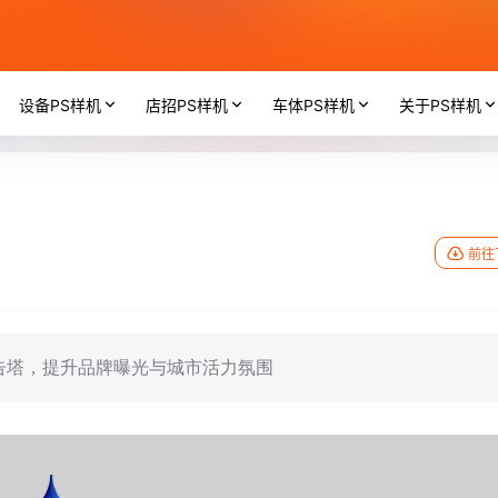
设备PS样机
店招PS样机
车体PS样机
关于PS样机
前往
告塔，提升品牌曝光与城市活力氛围