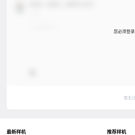
欢迎您，新朋友，感谢参与互动！
您必须登录
暂无
最新样机
推荐样机