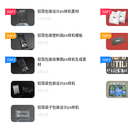
铝箔包装设计ps样机素材
TOP1
TOP1
12小时前
铝箔包装塑料袋ps样机模板
TOP2
TOP2
8月5日
铝箔包装效果图ps样机生成素
TOP3
TOP3
材
8月4日
铝箔袋包装设计ps样机
8月3日
铝箔袋子包装设计ps样机
8月2日