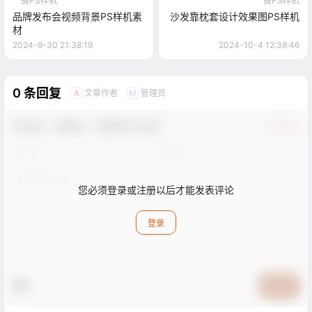
一键PS样机
一键PS样机
品牌发布会视频背景PS样机素
沙发靠枕套设计效果图PS样机
材
2024-9-30 21:38:19
2024-10-4 12:38:46
0 条回复
文章作者
管理员
A
M
欢迎您，新朋友，感谢参与互动！
确认修改
您必须登录或注册以后才能发表评论
登录
提交