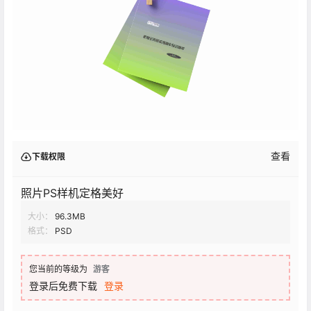
查看
下载权限
照片PS样机定格美好
大小：
96.3MB
格式：
PSD
您当前的等级为
游客
登录后免费下载
登录