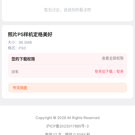
暂无讨论，说说你的看法吧
照片PS样机定格美好
大小
：
96.3MB
格式
：
PSD
查看全部权限
您的下载权限
登录后下载：
登录
游客
夸克网盘
Copyright © 2026
All Rights Reserved
沪ICP备2023017885号-3
查询 12 次，耗时 0.5093 秒