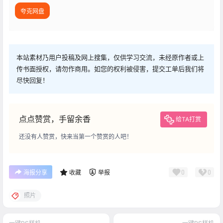
夸克网盘
本站素材乃用户投稿及网上搜集，仅供学习交流，未经原作者或上
传书面授权，请勿作商用。如您的权利被侵害，提交工单后我们将
尽快回复！
点点赞赏，手留余香
给TA打赏
还没有人赞赏，快来当第一个赞赏的人吧！
0
0
海报分享
收藏
举报
照片