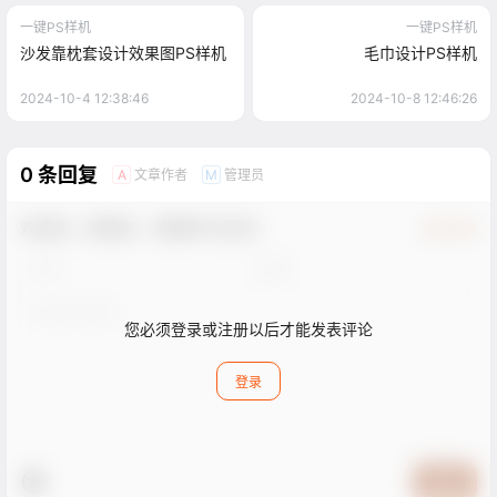
一键PS样机
一键PS样机
沙发靠枕套设计效果图PS样机
毛巾设计PS样机
2024-10-4 12:38:46
2024-10-8 12:46:26
0 条回复
文章作者
管理员
A
M
欢迎您，新朋友，感谢参与互动！
确认修改
您必须登录或注册以后才能发表评论
登录
提交