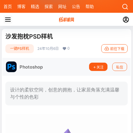
首页
博客
精选
探索
网址
公告
帮助
沙发抱枕PSD样机
0
一键PS样机
24年10月6日
前往下载
Photoshop
关注
私信
设计的柔软空间，创意的拥抱，让家居角落充满温馨
与个性的色彩