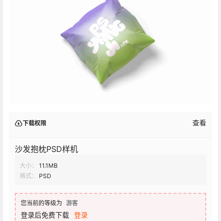
查看
下载权限
沙发抱枕PSD样机
大小：
11.1MB
格式：
PSD
您当前的等级为
游客
登录后免费下载
登录