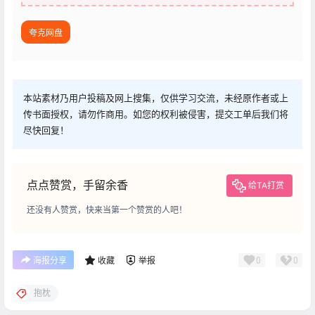
夸克网盘
本站素材乃用户投稿及网上搜集，仅供学习交流，未经原作者或上
传书面授权，请勿作商用。如您的权利被侵害，提交工单后我们将
尽快回复！
点点赞赏，手留余香
给TA打赏
还没有人赞赏，快来当第一个赞赏的人吧！
0
0
海报分享
收藏
举报
抱枕