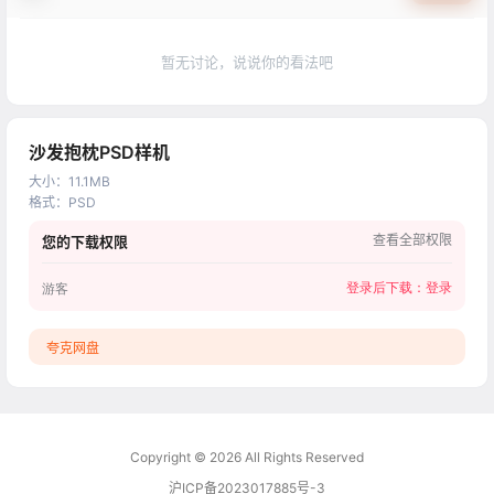
暂无讨论，说说你的看法吧
沙发抱枕PSD样机
大小
：
11.1MB
格式
：
PSD
查看全部权限
您的下载权限
登录后下载：
登录
游客
夸克网盘
Copyright © 2026
All Rights Reserved
沪ICP备2023017885号-3