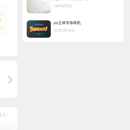
18年9月6日
人
ps立体字体样机
20年2月10日
【+】）