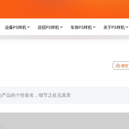
设备PS样机
店招PS样机
车体PS样机
关于PS样机
前往
为产品的个性签名，细节之处见真章