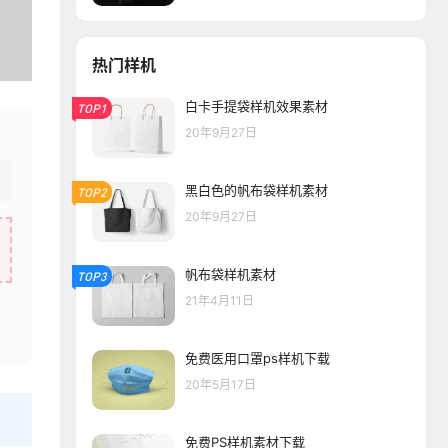
热门样机
白卡手提袋样机效果素材
TOP1
20年9月27日
黑白色的帆布袋样机素材
TOP2
20年9月27日
帆布袋样机素材
TOP3
21年4月11日
免费医用口罩ps样机下载
20年5月17日
免费PS样机素材下载