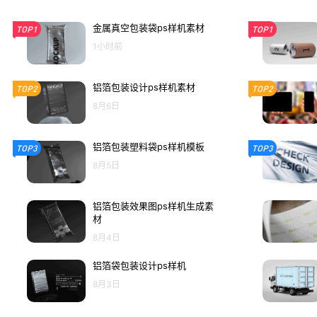
金属真空包装袋ps样机素材
TOP1
TOP1
1小时前
铝箔包装设计ps样机素材
TOP2
TOP2
8月6日
铝箔包装塑料袋ps样机模板
TOP3
TOP3
8月5日
铝箔包装效果图ps样机生成素
材
8月4日
铝箔袋包装设计ps样机
8月3日