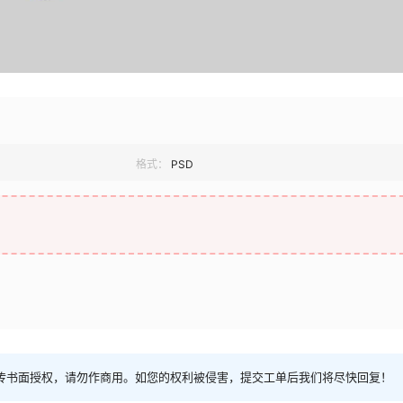
格式：
PSD
传书面授权，请勿作商用。如您的权利被侵害，提交工单后我们将尽快回复！