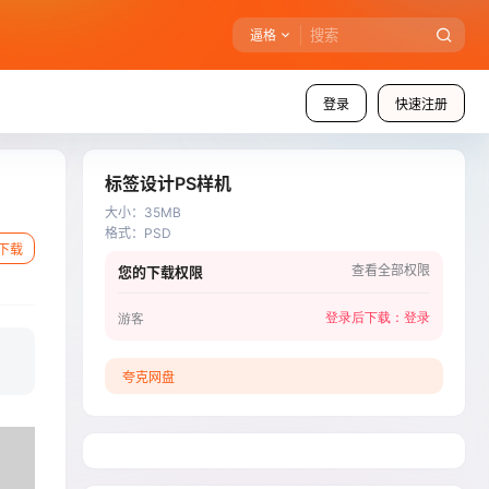
逼格
登录
快速注册
标签设计PS样机
大小
：
35MB
格式
：
PSD
下载
查看全部权限
您的下载权限
登录后下载：
登录
游客
夸克网盘