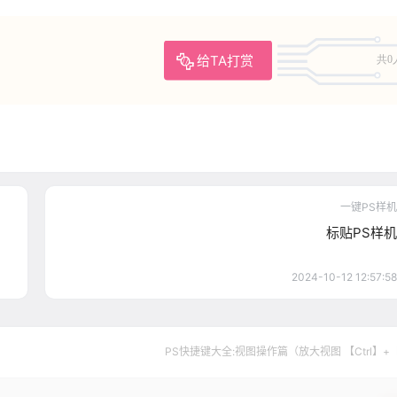
给TA打赏
共0
一键PS样机
标贴PS样机
2024-10-12 12:57:58
PS快捷键大全:视图操作篇（放大视图 【Ctrl】+