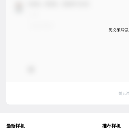
欢迎您，新朋友，感谢参与互动！
您必须登录
暂无
最新样机
推荐样机