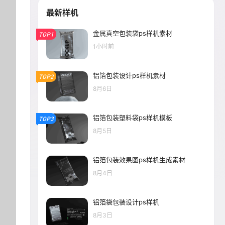
最新样机
金属真空包装袋ps样机素材
TOP1
1小时前
铝箔包装设计ps样机素材
TOP2
8月6日
铝箔包装塑料袋ps样机模板
TOP3
8月5日
铝箔包装效果图ps样机生成素材
8月4日
铝箔袋包装设计ps样机
8月3日