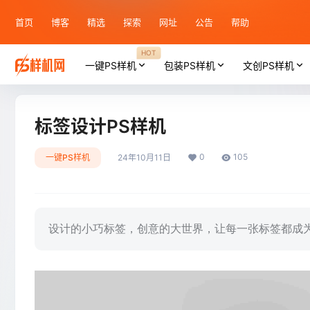
首页
博客
精选
探索
网址
公告
帮助
HOT
一键PS样机
包装PS样机
文创PS样机
标签设计PS样机
0
105
一键PS样机
24年10月11日
设计的小巧标签，创意的大世界，让每一张标签都成