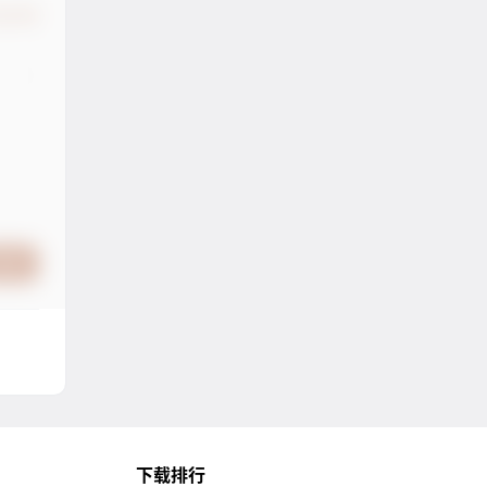
认修改
提交
下载排行