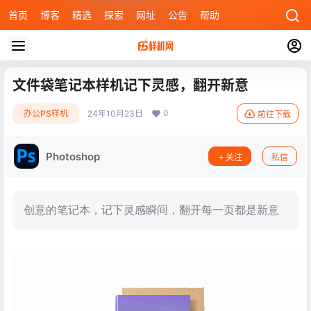
首页
博客
精选
探索
网址
公告
帮助
文件袋笔记本样机记下灵感，翻开新意
0
办公PS样机
24年10月23日
前往下载
Photoshop
关注
私信
创意的笔记本，记下灵感瞬间，翻开每一页都是新意