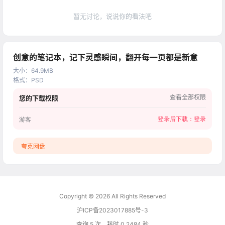
暂无讨论，说说你的看法吧
创意的笔记本，记下灵感瞬间，翻开每一页都是新意
大小
：
64.9MB
格式
：
PSD
查看全部权限
您的下载权限
登录后下载：
登录
游客
夸克网盘
Copyright © 2026
All Rights Reserved
沪ICP备2023017885号-3
查询 5 次，耗时 0.2484 秒