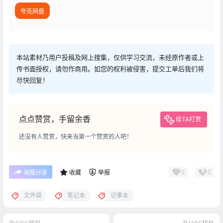
夸克网盘
本站素材乃用户投稿及网上搜集，仅供学习交流，未经原作者或上
传书面授权，请勿作商用。如您的权利被侵害，提交工单后我们将
尽快回复！
点点赞赏，手留余香
给TA打赏
还没有人赞赏，快来当第一个赞赏的人吧！
0
0
海报分享
收藏
举报
文件袋
笔记本
记事本