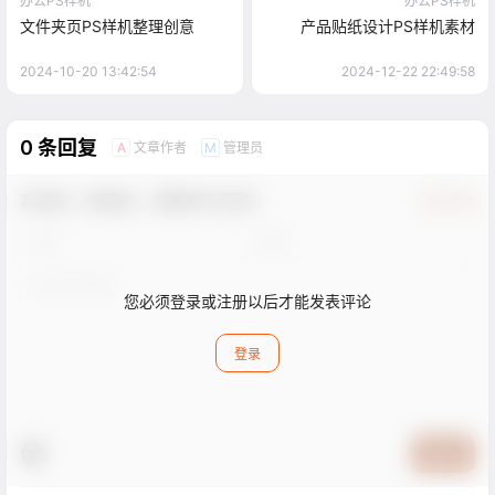
办公PS样机
办公PS样机
文件夹页PS样机整理创意
产品贴纸设计PS样机素材
2024-10-20 13:42:54
2024-12-22 22:49:58
0 条回复
文章作者
管理员
A
M
欢迎您，新朋友，感谢参与互动！
确认修改
您必须登录或注册以后才能发表评论
登录
提交