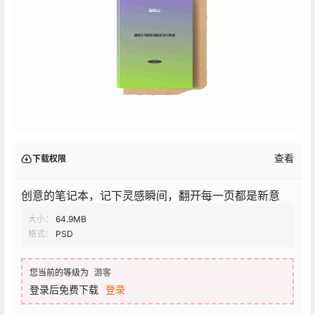
查看
下载权限
创意的笔记本，记下灵感瞬间，翻开每一页都是新意
大小：
64.9MB
格式：
PSD
您当前的等级为
游客
登录后免费下载
登录