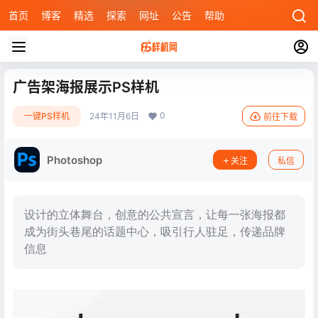
首页
博客
精选
探索
网址
公告
帮助
广告架海报展示PS样机
0
一键PS样机
24年11月6日
前往下载
Photoshop
关注
私信
设计的立体舞台，创意的公共宣言，让每一张海报都
成为街头巷尾的话题中心，吸引行人驻足，传递品牌
信息