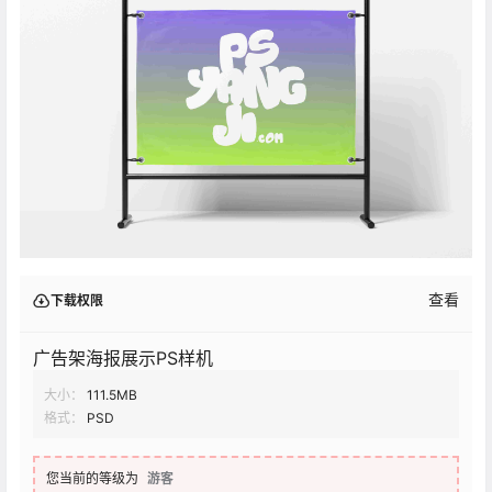
查看
下载权限
广告架海报展示PS样机
大小：
111.5MB
格式：
PSD
您当前的等级为
游客