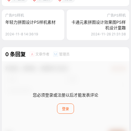
广告PS样机
广告PS样机
年轻力拼图设计PS样机素材
卡通元素拼图设计效果图PS样
机设计童趣
2024-11-8 14:36:19
2024-11-26 21:31:38
0 条回复
文章作者
管理员
A
M
欢迎您，新朋友，感谢参与互动！
确认修改
您必须登录或注册以后才能发表评论
登录