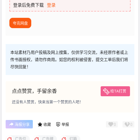
登录后免费下载
登录
夸克网盘
本站素材乃用户投稿及网上搜集，仅供学习交流，未经原作者或上
传书面授权，请勿作商用。如您的权利被侵害，提交工单后我们将
尽快回复！
点点赞赏，手留余香
给TA打赏
还没有人赞赏，快来当第一个赞赏的人吧！
0
0
海报分享
收藏
举报
广告位
广告牌
灯箱