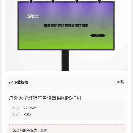
查看
下载权限
户外大型灯箱广告位效果图PS样机
大小：
72.9MB
格式：
PSD
您当前的等级为
游客