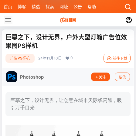
首页
博客
精选
探索
网址
公告
帮助
巨幕之下，设计无界，户外大型灯箱广告位效
果图PS样机
0
广告PS样机
24年11月10日
前往下载
Photoshop
关注
私信
巨幕之下，设计无界，让创意在城市天际线闪耀，吸
引万千目光