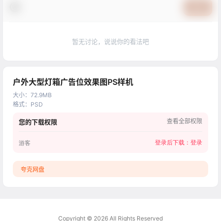
提交
暂无讨论，说说你的看法吧
户外大型灯箱广告位效果图PS样机
大小
：
72.9MB
格式
：
PSD
查看全部权限
您的下载权限
登录后下载：
登录
游客
夸克网盘
Copyright © 2026
All Rights Reserved