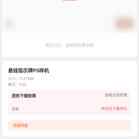
提交
暂无讨论，说说你的看法吧
悬挂指示牌PS样机
大小
：
11.27MB
格式
：
PSD
查看全部权限
您的下载权限
评论后下载
评论
游客
百度网盘