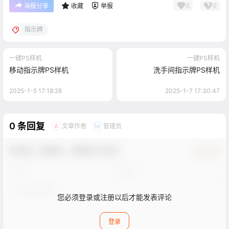
0
0
海报分享
收藏
举报
指示牌
一键PS样机
一键PS样机
移动指示牌PS样机
洗手间指示牌PS样机
2025-1-5 17:18:28
2025-1-7 17:30:47
0 条回复
文章作者
管理员
A
M
欢迎您，新朋友，感谢参与互动！
确认修改
您必须登录或注册以后才能发表评论
登录