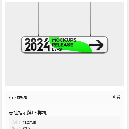
查看
下载权限
悬挂指示牌PS样机
大小：
11.27MB
格式：
PSD