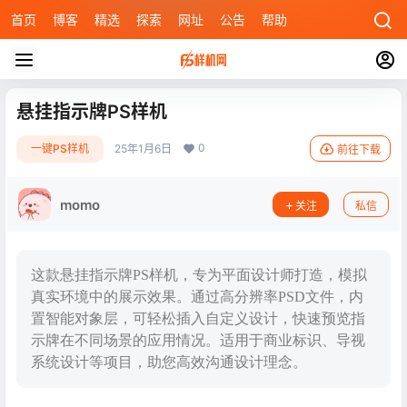
首页
博客
精选
探索
网址
公告
帮助
悬挂指示牌PS样机
0
一键PS样机
25年1月6日
前往下载
momo
关注
私信
这款悬挂指示牌PS样机，专为平面设计师打造，模拟
真实环境中的展示效果。通过高分辨率PSD文件，内
置智能对象层，可轻松插入自定义设计，快速预览指
示牌在不同场景的应用情况。适用于商业标识、导视
系统设计等项目，助您高效沟通设计理念。