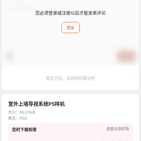
您必须登录或注册以后才能发表评论
登录
提交
暂无讨论，说说你的看法吧
室外上墙导视系统PS样机
大小
：
85.27MB
格式
：
PSD
查看全部权限
您的下载权限