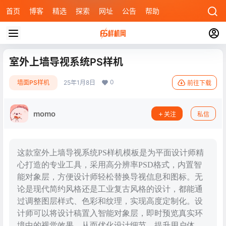
首页
博客
精选
探索
网址
公告
帮助
室外上墙导视系统PS样机
0
墙面PS样机
25年1月8日
前往下载
momo
关注
私信
这款室外上墙导视系统PS样机模板是为平面设计师精
心打造的专业工具，采用高分辨率PSD格式，内置智
能对象层，方便设计师轻松替换导视信息和图标。无
论是现代简约风格还是工业复古风格的设计，都能通
过调整图层样式、色彩和纹理，实现高度定制化。设
计师可以将设计稿置入智能对象层，即时预览真实环
境中的视觉效果，从而优化设计细节，提升用户体