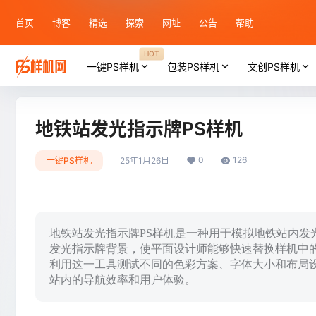
首页
博客
精选
探索
网址
公告
帮助
HOT
一键PS样机
包装PS样机
文创PS样机
地铁站发光指示牌PS样机
0
126
一键PS样机
25年1月26日
地铁站发光指示牌PS样机是一种用于模拟地铁站内发光指
发光指示牌背景，使平面设计师能够快速替换样机中
利用这一工具测试不同的色彩方案、字体大小和布局
站内的导航效率和用户体验。