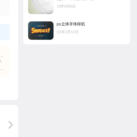
18年9月6日
ps立体字体样机
20年2月10日
人