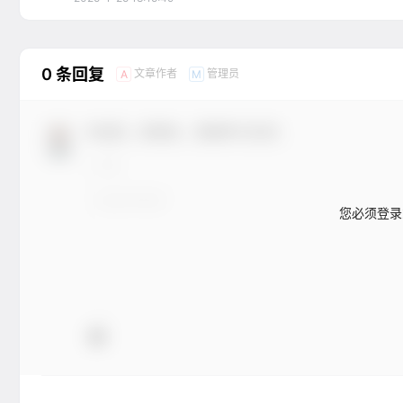
0 条回复
文章作者
管理员
A
M
欢迎您，新朋友，感谢参与互动！
您必须登录