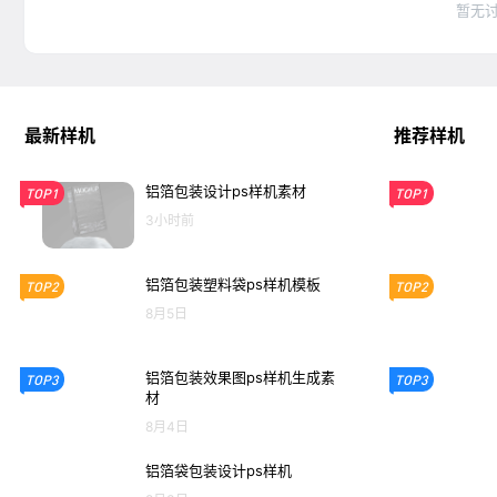
暂无
最新样机
推荐样机
铝箔包装设计ps样机素材
TOP1
TOP1
3小时前
铝箔包装塑料袋ps样机模板
TOP2
TOP2
8月5日
铝箔包装效果图ps样机生成素
TOP3
TOP3
材
8月4日
铝箔袋包装设计ps样机