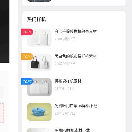
热门样机
白卡手提袋样机效果素材
TOP1
20年9月27日
黑白色的帆布袋样机素材
TOP2
20年9月27日
帆布袋样机素材
TOP3
21年4月11日
免费医用口罩ps样机下载
20年5月17日
免费PS样机素材下载