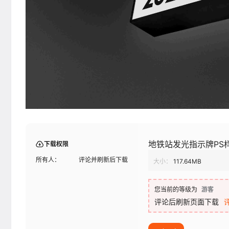
地铁站发光指示牌PS
下载权限
所有人：
评论并刷新后下载
大小：
117.64MB
您当前的等级为
游客
评论后刷新页面下载