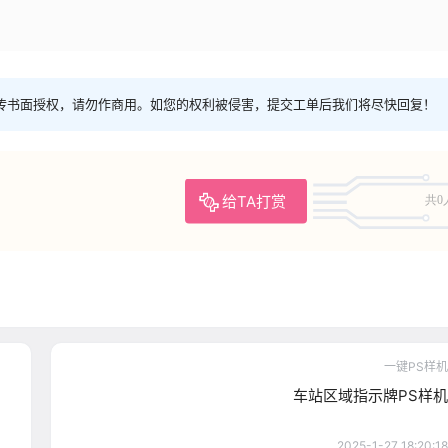
传书面授权，请勿作商用。如您的权利被侵害，提交工单后我们将尽快回复！
给TA打赏
共0
一键PS样机
车站区域指示牌PS样机
2025-1-27 18:20:18