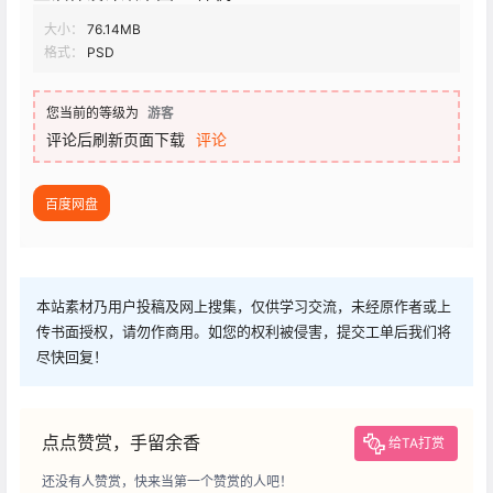
大小：
76.14MB
格式：
PSD
您当前的等级为
游客
评论后刷新页面下载
评论
百度网盘
本站素材乃用户投稿及网上搜集，仅供学习交流，未经原作者或上
传书面授权，请勿作商用。如您的权利被侵害，提交工单后我们将
尽快回复！
点点赞赏，手留余香
给TA打赏
还没有人赞赏，快来当第一个赞赏的人吧！