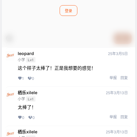
登录
提交
leopard
25年3月5日
小学
Lv1
这个样子太棒了！正是我想要的感觉！
举报
回复
1
0
栖乐xilele
25年3月13日
小学
Lv1
太棒了！
举报
回复
0
0
栖乐xilele
25年3月13日