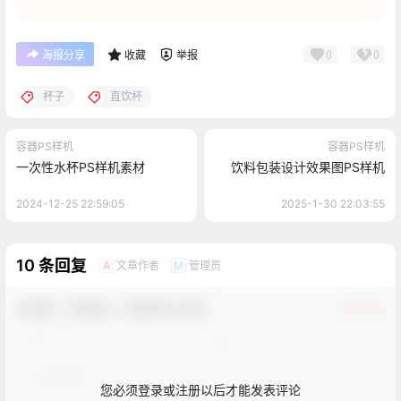
0
0
海报分享
收藏
举报
杯子
直饮杯
容器PS样机
容器PS样机
一次性水杯PS样机素材
饮料包装设计效果图PS样机
2024-12-25 22:59:05
2025-1-30 22:03:55
10 条回复
文章作者
管理员
A
M
欢迎您，新朋友，感谢参与互动！
确认修改
您必须登录或注册以后才能发表评论