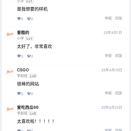
小学
Lv1
是我想要的样机
举报
回复
0
0
爱酷的
25年4月1日
小学
Lv1
太好了，非常喜欢
举报
回复
0
0
CSGO
25年4月16日
学前班
Lv0
很棒的网站
举报
回复
0
0
爱吃西瓜66
25年4月22日
学前班
Lv0
太喜欢啦！！！！！
举报
回复