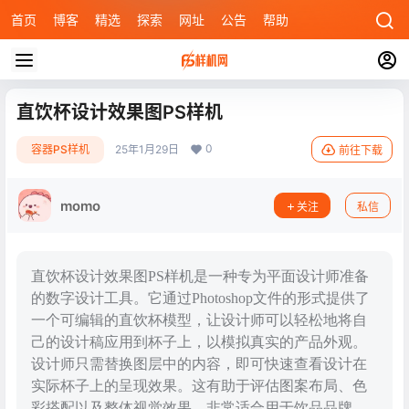
首页
博客
精选
探索
网址
公告
帮助
直饮杯设计效果图PS样机
0
容器PS样机
25年1月29日
前往下载
momo
关注
私信
直饮杯设计效果图PS样机是一种专为平面设计师准备
的数字设计工具。它通过Photoshop文件的形式提供了
一个可编辑的直饮杯模型，让设计师可以轻松地将自
己的设计稿应用到杯子上，以模拟真实的产品外观。
设计师只需替换图层中的内容，即可快速查看设计在
实际杯子上的呈现效果。这有助于评估图案布局、色
彩搭配以及整体视觉效果，非常适合用于饮品品牌、