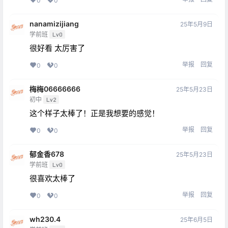
0
0
nanamizijiang
25年5月9日
学前班
Lv0
很好看 太厉害了
举报
回复
0
0
梅梅06666666
25年5月23日
初中
Lv2
这个样子太棒了！正是我想要的感觉！
举报
回复
0
0
郁金香678
25年5月23日
学前班
Lv0
很喜欢太棒了
举报
回复
0
0
wh230.4
25年6月5日