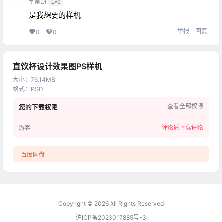
学前班
Lv0
是我想要的样机
举报
回复
0
0
直饮杯设计效果图PS样机
大小
：
76.14MB
格式
：
PSD
查看全部权限
您的下载权限
评论后下载
评论
游客
百度网盘
Copyright © 2026
All Rights Reserved
沪ICP备2023017885号-3