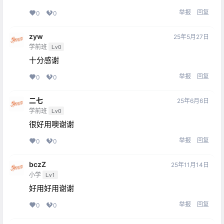
举报
回复
0
0
zyw
25年5月27日
学前班
Lv0
十分感谢
举报
回复
0
0
二七
25年6月6日
学前班
Lv0
很好用噢谢谢
举报
回复
0
0
bczZ
25年11月14日
小学
Lv1
好用好用谢谢
举报
回复
0
0