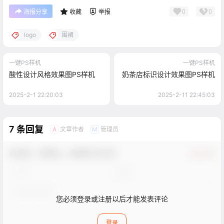
0
0
海报分享
收藏
举报
logo
围裙
一键PS样机
一键PS样机
酸性设计风格效果图PS样机
奶茶店标识设计效果图PS样机
2025-2-1 22:20:03
2025-2-11 22:45:03
7 条回复
文章作者
管理员
A
M
欢迎您，新朋友，感谢参与互动！
确认修改
您必须登录或注册以后才能发表评论
登录