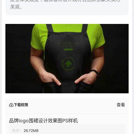
美观。
查看
下载权限
品牌logo围裙设计效果图PS样机
大小：
26.72MB