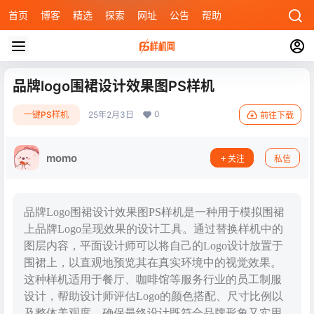
首页
博客
精选
探索
网址
公告
帮助
品牌logo围裙设计效果图PS样机
0
一键PS样机
25年2月3日
前往下载
momo
关注
私信
品牌Logo围裙设计效果图PS样机是一种用于模拟围裙
上品牌Logo呈现效果的设计工具。通过替换样机中的
图层内容，平面设计师可以将自己的Logo设计放置于
围裙上，以直观地预览其在真实环境中的视觉效果。
这种样机适用于餐厅、咖啡馆等服务行业的员工制服
设计，帮助设计师评估Logo的颜色搭配、尺寸比例以
及整体美观度，确保最终设计既符合品牌形象又实用