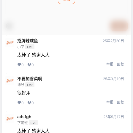
提交
招牌辣咸鱼
25年2月20日
小学
Lv1
太棒了 感谢大大
举报
回复
0
0
不要加香菜啊
25年3月19日
博导
Lv7
很好用
举报
回复
0
0
adsfgh
25年5月17日
学前班
Lv0
太棒了 感谢大大