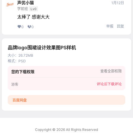
声优小猫
1月12日
学前班
Lv0
太棒了 感谢大大
举报
回复
0
0
品牌logo围裙设计效果图PS样机
大小
：
26.72MB
格式
：
PSD
查看全部权限
您的下载权限
评论后下载
评论
游客
百度网盘
Copyright © 2026
All Rights Reserved