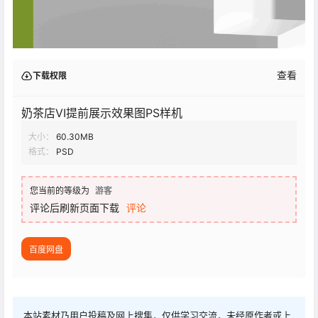
查看
下载权限
奶茶店VI提前展示效果图PS样机
大小：
60.30MB
格式：
PSD
您当前的等级为
游客
评论后刷新页面下载
评论
百度网盘
本站素材乃用户投稿及网上搜集，仅供学习交流，未经原作者或上