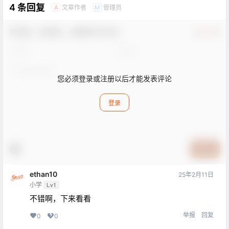
4 条回复
文章作者
管理员
A
M
欢迎您，新朋友，感谢参与互动！
确认修改
您必须登录或注册以后才能发表评论
登录
提交
ethan10
25年2月11日
小学
Lv1
不错啊，下来看看
举报
回复
0
0