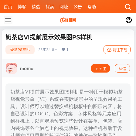
首页
博客
精选
探索
网址
公告
帮助
奶茶店VI提前展示效果图PS样机
1
硬盒PS样机
25年2月8日
前往下载
momo
关注
私信
奶茶店VI提前展示效果图PS样机是一种用于模拟奶茶
店视觉形象（VI）系统在实际场景中的呈现效果的工
具。设计师可以通过替换样机模板中的图层内容，将
自己设计的LOGO、色彩方案、字体风格等元素应用
到样机上，以直观地预览这些设计在菜单、包装、店
内装饰等各个触点上的视觉效果。这种样机有助于设
计师在项目早期阶段评估设计的整体一致性和吸引