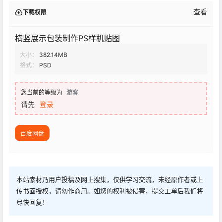
查看
下载权限
横竖展示包装制作PS样机贴图
大小：
382.14MB
格式：
PSD
您当前的等级为
游客
请先
登录
百度网盘
本站素材乃用户投稿及网上搜集，仅供学习交流，未经原作者或上
传书面授权，请勿作商用。如您的权利被侵害，提交工单后我们将
尽快回复！