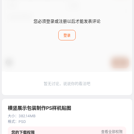
您必须登录或注册以后才能发表评论
登录
提交
暂无讨论，说说你的看法吧
横竖展示包装制作PS样机贴图
大小
：
382.14MB
格式
：
PSD
查看全部权限
您的下载权限