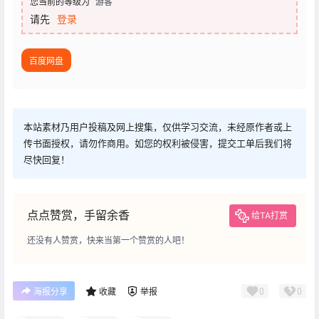
您当前的等级为
游客
请先
登录
百度网盘
本站素材乃用户投稿及网上搜集，仅供学习交流，未经原作者或上
传书面授权，请勿作商用。如您的权利被侵害，提交工单后我们将
尽快回复！
点点赞赏，手留余香
给TA打赏
还没有人赞赏，快来当第一个赞赏的人吧！
0
0
海报分享
收藏
举报