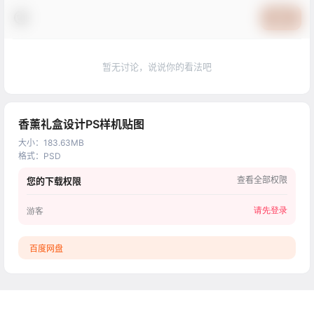
提交
暂无讨论，说说你的看法吧
香薰礼盒设计PS样机贴图
大小
：
183.63MB
格式
：
PSD
查看全部权限
您的下载权限
请先登录
游客
百度网盘