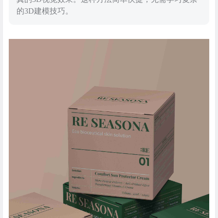
的3D建模技巧。