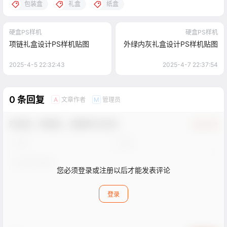
包装盒
礼盒
纸盒
硬盒PS样机
硬盒PS样机
项链礼盒设计PS样机贴图
外绿内灰礼盒设计PS样机贴图
2025-4-5 22:32:43
2025-4-7 22:37:54
0 条回复
文章作者
管理员
A
M
欢迎您，新朋友，感谢参与互动！
确认修改
您必须登录或注册以后才能发表评论
登录