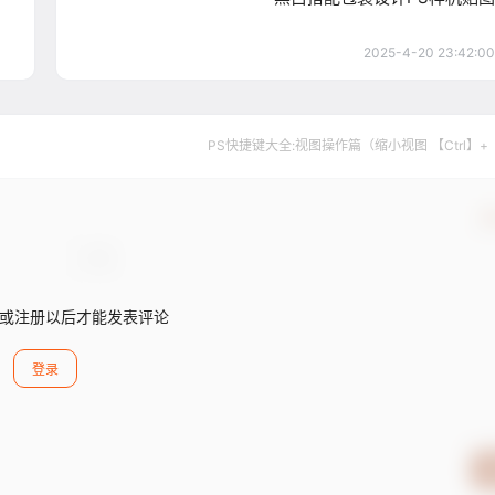
2025-4-20 23:42:00
PS快捷键大全:视图操作篇（缩小视图 【Ctrl】+
确
或注册以后才能发表评论
登录