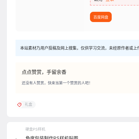
百度网盘
本站素材乃用户投稿及网上搜集，仅供学习交流，未经原作者或上
点点赞赏，手留余香
还没有人赞赏，快来当第一个赞赏的人吧！
礼盒
硬盒PS样机
角度包装制作PS样机贴图