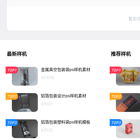
暂无
最新样机
推荐样机
金属真空包装袋ps样机素材
TOP1
TOP1
9小时前
铝箔包装设计ps样机素材
TOP2
TOP2
8月6日
铝箔包装塑料袋ps样机模板
TOP3
TOP3
8月5日