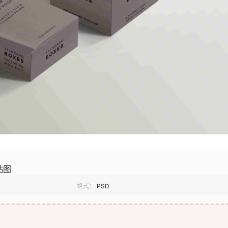
贴图
格式：
PSD