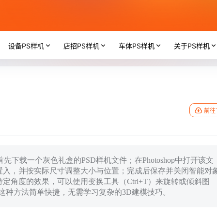
设备PS样机
店招PS样机
车体PS样机
关于PS样机
前往
下载一个灰色礼盒的PSD样机文件；在Photoshop中打开该文
置入，并按实际尺寸调整大小与位置；完成后保存并关闭智能对
角度的效果，可以使用变换工具（Ctrl+T）来旋转或倾斜图
。这种方法简单快捷，无需学习复杂的3D建模技巧。