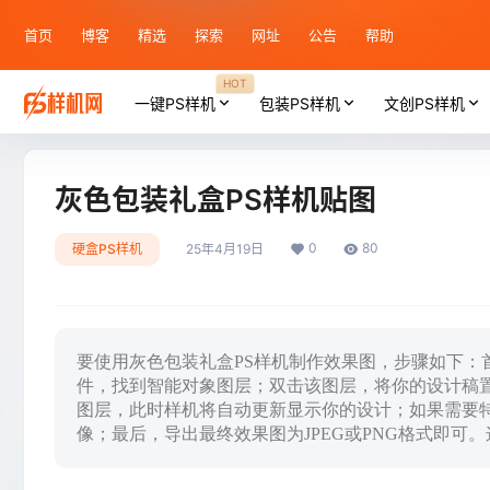
首页
博客
精选
探索
网址
公告
帮助
HOT
一键PS样机
包装PS样机
文创PS样机
灰色包装礼盒PS样机贴图
0
80
硬盒PS样机
25年4月19日
要使用灰色包装礼盒PS样机制作效果图，步骤如下：首先
件，找到智能对象图层；双击该图层，将你的设计稿
图层，此时样机将自动更新显示你的设计；如果需要特定
像；最后，导出最终效果图为JPEG或PNG格式即可