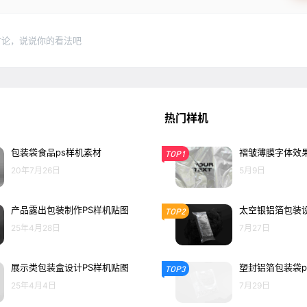
讨论，说说你的看法吧
热门样机
包装袋食品ps样机素材
褶皱薄膜字体效果
TOP1
20年7月26日
5月9日
产品露出包装制作PS样机贴图
太空银铝箔包装设
TOP2
25年4月28日
7月27日
展示类包装盒设计PS样机贴图
塑封铝箔包装袋p
TOP3
25年4月4日
7月29日