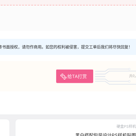
传书面授权，请勿作商用。如您的权利被侵害，提交工单后我们将尽快回复！
给TA打赏
共0
硬盒PS样机
黑白搭配包装设计PS样机贴图