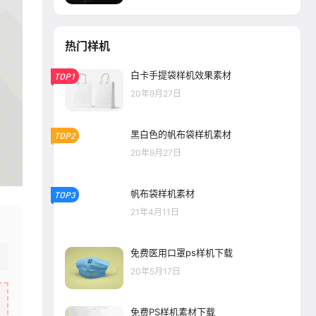
热门样机
白卡手提袋样机效果素材
TOP1
20年9月27日
黑白色的帆布袋样机素材
TOP2
20年9月27日
帆布袋样机素材
TOP3
21年4月11日
免费医用口罩ps样机下载
20年5月17日
免费PS样机素材下载