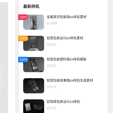
最新样机
金属真空包装袋ps样机素材
TOP1
8小时前
铝箔包装设计ps样机素材
TOP2
8月6日
铝箔包装塑料袋ps样机模板
TOP3
8月5日
铝箔包装效果图ps样机生成素材
8月4日
铝箔袋包装设计ps样机
8月3日