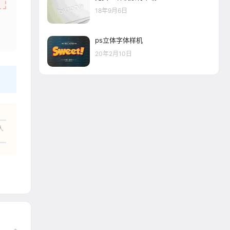
18年9月6日
ps立体字体样机
20年2月10日
人