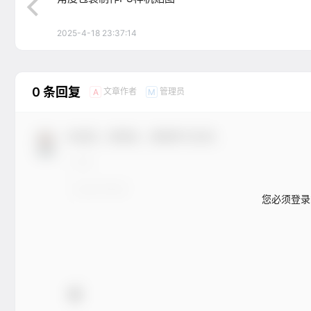
2025-4-18 23:37:14
0 条回复
文章作者
管理员
A
M
欢迎您，新朋友，感谢参与互动！
您必须登录