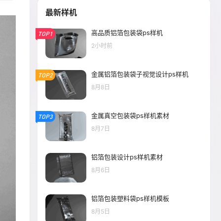
最新样机
高品质铝箔包装袋ps样机
TOP1
2小时前
金属铝箔包装袋子视觉设计ps样机
TOP2
8月8日
金属真空包装袋ps样机素材
TOP3
8月7日
铝箔包装设计ps样机素材
8月6日
铝箔包装塑料袋ps样机模板
8月5日