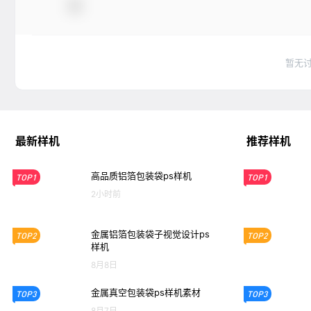
暂无
最新样机
推荐样机
高品质铝箔包装袋ps样机
TOP1
TOP1
2小时前
金属铝箔包装袋子视觉设计ps
TOP2
TOP2
样机
8月8日
金属真空包装袋ps样机素材
TOP3
TOP3
8月7日