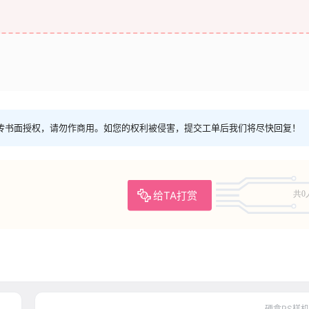
传书面授权，请勿作商用。如您的权利被侵害，提交工单后我们将尽快回复！
给TA打赏
共0
硬盒PS样机