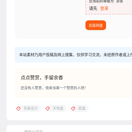
您当前的等级为
游客
请先
登录
百度网盘
本站素材乃用户投稿及网上搜集，仅供学习交流，未经原作者或上
点点赞赏，手留余香
还没有人赞赏，快来当第一个赞赏的人吧！
包装设计
天地盖
纸盒
硬盒PS样机