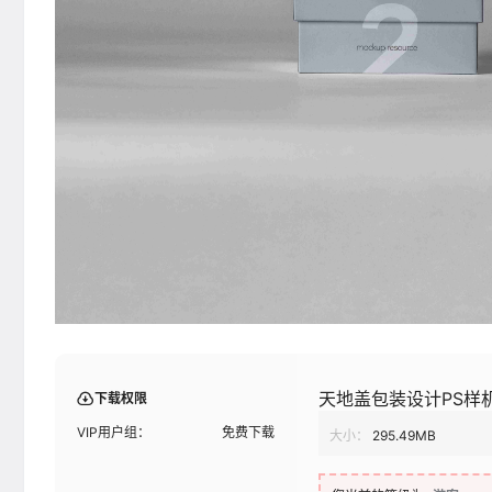
天地盖包装设计PS样
下载权限
VIP用户组：
免费下载
大小：
295.49MB