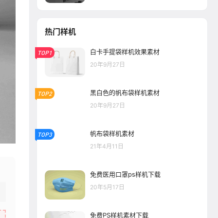
热门样机
白卡手提袋样机效果素材
TOP1
20年9月27日
黑白色的帆布袋样机素材
TOP2
20年9月27日
帆布袋样机素材
TOP3
21年4月11日
免费医用口罩ps样机下载
20年5月17日
免费PS样机素材下载