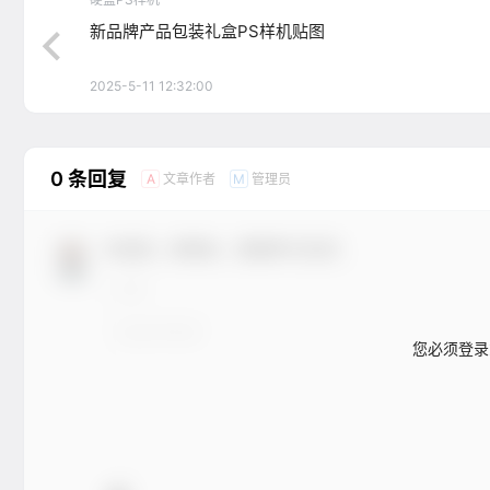
新品牌产品包装礼盒PS样机贴图
2025-5-11 12:32:00
0 条回复
文章作者
管理员
A
M
欢迎您，新朋友，感谢参与互动！
您必须登录