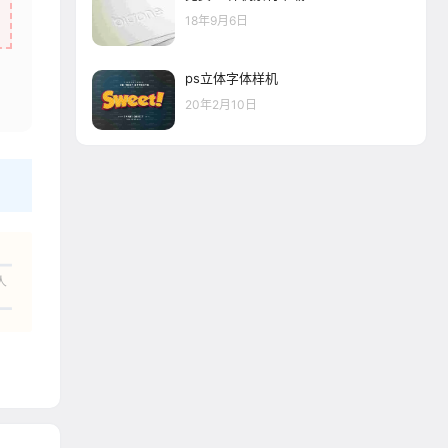
18年9月6日
ps立体字体样机
20年2月10日
人