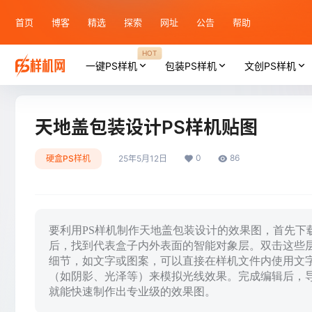
首页
博客
精选
探索
网址
公告
帮助
HOT
一键PS样机
包装PS样机
文创PS样机
天地盖包装设计PS样机贴图
0
86
硬盒PS样机
25年5月12日
要利用PS样机制作天地盖包装设计的效果图，首先下载一
后，找到代表盒子内外表面的智能对象层。双击这些
细节，如文字或图案，可以直接在样机文件内使用文
（如阴影、光泽等）来模拟光线效果。完成编辑后，导出
就能快速制作出专业级的效果图。