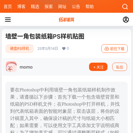
首页
博客
精选
探索
网址
公告
帮助
墙壁一角包装纸箱PS样机贴图
0
硬盒PS样机
25年5月16日
前往下载
momo
关注
私信
要在Photoshop中利用墙壁一角包装纸箱样机制作效
果，请遵循以下步骤：首先下载一个包含墙壁背景和
纸箱的PSD样机文件；在Photoshop中打开样机，并找
到代表纸箱表面的智能对象层；双击该层，将你的设
计稿置入其中，确保设计稿的尺寸与纸箱大小相匹
配；如果需要，可以使用文字工具添加文字说明或商
标；为了增加真实感，可以通过调整图层样式（如投