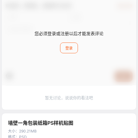
欢迎您，新朋友，感谢参与互动！
确认修改
您必须登录或注册以后才能发表评论
登录
提交
暂无讨论，说说你的看法吧
墙壁一角包装纸箱PS样机贴图
大小
：
290.21MB
格式
：
PSD