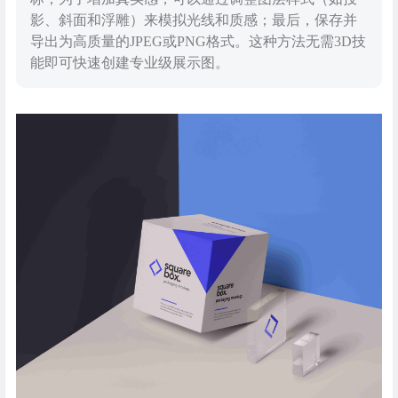
影、斜面和浮雕）来模拟光线和质感；最后，保存并
导出为高质量的JPEG或PNG格式。这种方法无需3D技
能即可快速创建专业级展示图。