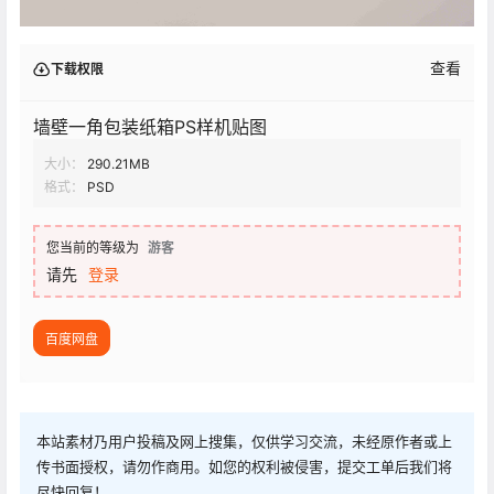
查看
下载权限
墙壁一角包装纸箱PS样机贴图
大小：
290.21MB
格式：
PSD
您当前的等级为
游客
请先
登录
百度网盘
本站素材乃用户投稿及网上搜集，仅供学习交流，未经原作者或上
传书面授权，请勿作商用。如您的权利被侵害，提交工单后我们将
尽快回复！