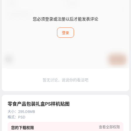
您必须登录或注册以后才能发表评论
登录
提交
暂无讨论，说说你的看法吧
零食产品包装礼盒PS样机贴图
大小
：
295.06MB
格式
：
PSD
查看全部权限
您的下载权限