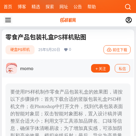
首页
博客
精选
探索
网址
公告
帮助
零食产品包装礼盒PS样机贴图
0
硬盒PS样机
25年5月20日
前往下载
momo
关注
私信
要使用PS样机制作零食产品包装礼盒的效果图，请按
以下步骤操作：首先下载合适的竖版包装礼盒PSD样
机文件；在Photoshop中打开文件，找到代表包装表面
的智能对象层；双击智能对象图标，置入设计稿并调
整至合适大小；利用文字工具添加品牌名、口味等信
息，确保字体清晰易读；为了增加真实感，可添加阴
影和高光效果，模拟光线反射；最后，导出为高质量