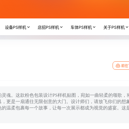
设备PS样机
店招PS样机
车体PS样机
关于PS样机
前往
灵魂。这款粉色包装设计PS样机贴图，宛如一曲轻柔的颂歌，
具，更是一扇通往无限创意的大门。设计师们，请放飞你们的想
色的温柔包裹每一个故事，让每一次展示都成为视觉的盛宴。这