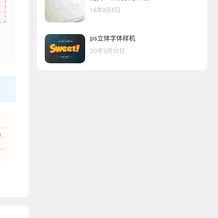
18年9月6日
ps立体字体样机
20年2月10日
人