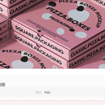
贴图
格式：
PSD