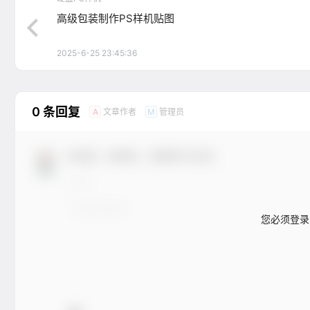
高级包装制作PS样机贴图
2025-6-25 23:45:36
0 条回复
文章作者
管理员
A
M
欢迎您，新朋友，感谢参与互动！
您必须登录