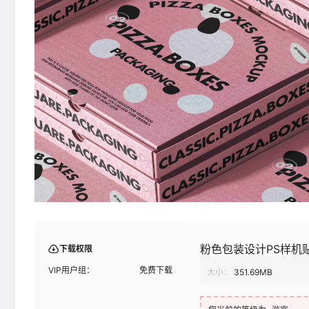
粉色包装设计PS样机
下载权限
VIP用户组：
免费下载
大小：
351.69MB