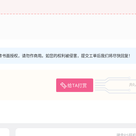
传书面授权，请勿作商用。如您的权利被侵害，提交工单后我们将尽快回复！
给TA打赏
共0
硬盒PS样机