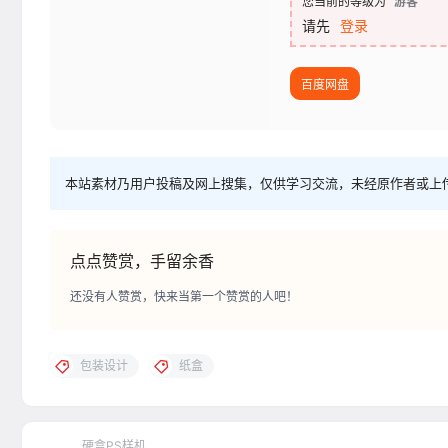
您当前的等级为
游客
请先
登录
百度网盘
本站素材乃用户投稿及网上搜集，仅供学习交流，未经原作者或上
点点赞赏，手留余香
还没有人赞赏，快来当第一个赞赏的人吧！
包装设计
纸盒
硬盒PS样机