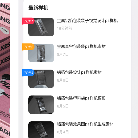
最新样机
金属铝箔包装袋子视觉设计ps样机
TOP1
16分钟前
金属真空包装袋ps样机素材
TOP2
8月7日
铝箔包装设计ps样机素材
TOP3
8月6日
铝箔包装塑料袋ps样机模板
8月5日
铝箔包装效果图ps样机生成素材
8月4日