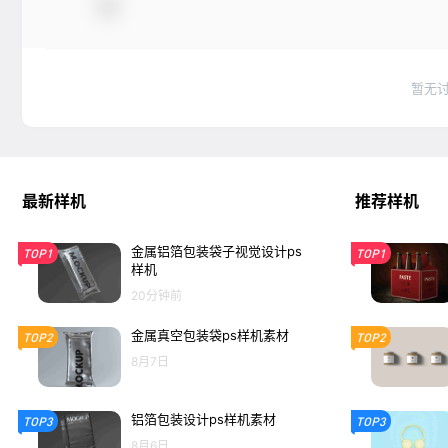
暂无
最新样机
推荐样机
金属铝箔包装袋子视觉设计ps
TOP1
TOP1
样机
20分钟前
金属真空包装袋ps样机素材
TOP2
TOP2
8月7日
铝箔包装设计ps样机素材
TOP3
TOP3
8月6日