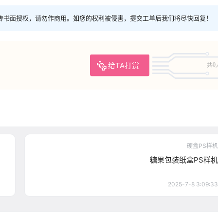
传书面授权，请勿作商用。如您的权利被侵害，提交工单后我们将尽快回复！
给TA打赏
共0
硬盒PS样机
糖果包装纸盒PS样机
2025-7-8 3:09:33