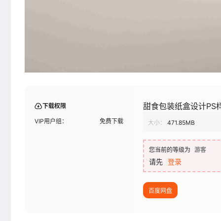
甜食包装纸盒设计PS
下载权限
VIP用户组：
免费下载
大小：
471.85MB
您当前的等级为
游客
请先
登录
百度网盘