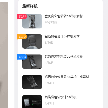
最新样机
金属真空包装袋ps样机素材
TOP1
20小时前
铝箔包装设计ps样机素材
TOP2
8月6日
铝箔包装塑料袋ps样机模板
TOP3
8月5日
铝箔包装效果图ps样机生成素材
8月4日
铝箔袋包装设计ps样机
8月3日