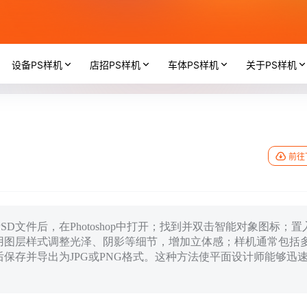
设备PS样机
店招PS样机
车体PS样机
关于PS样机
前往
D文件后，在Photoshop中打开；找到并双击智能对象图标；置
用图层样式调整光泽、阴影等细节，增加立体感；样机通常包括
保存并导出为JPG或PNG格式。这种方法使平面设计师能够迅
。