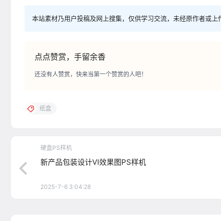
本站素材乃用户投稿及网上搜集，仅供学习交流，未经原作者或上
点点赞赏，手留余香
还没有人赞赏，快来当第一个赞赏的人吧！
纸盒
硬盒PS样机
新产品包装设计VI效果图PS样机
2025-7-6 3:04:28