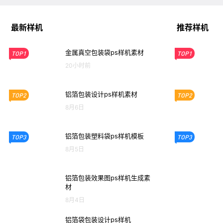
最新样机
推荐样机
金属真空包装袋ps样机素材
TOP1
TOP1
20小时前
铝箔包装设计ps样机素材
TOP2
TOP2
8月6日
铝箔包装塑料袋ps样机模板
TOP3
TOP3
8月5日
铝箔包装效果图ps样机生成素
材
8月4日
铝箔袋包装设计ps样机