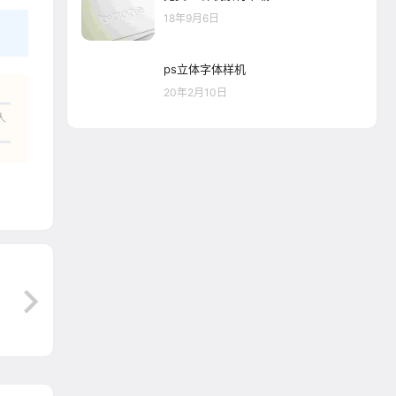
18年9月6日
ps立体字体样机
20年2月10日
人