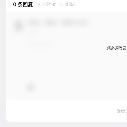
0 条回复
文章作者
管理员
A
M
欢迎您，新朋友，感谢参与互动！
您必须登录
暂无