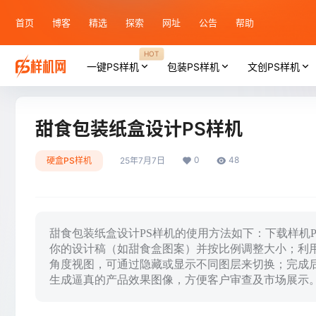
首页
博客
精选
探索
网址
公告
帮助
HOT
一键PS样机
包装PS样机
文创PS样机
甜食包装纸盒设计PS样机
0
48
硬盒PS样机
25年7月7日
甜食包装纸盒设计PS样机的使用方法如下：下载样机PS
你的设计稿（如甜食盒图案）并按比例调整大小；利
角度视图，可通过隐藏或显示不同图层来切换；完成后
生成逼真的产品效果图像，方便客户审查及市场展示