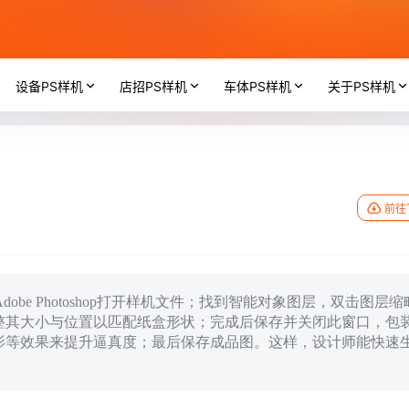
设备PS样机
店招PS样机
车体PS样机
关于PS样机
前往
be Photoshop打开样机文件；找到智能对象图层，双击图层缩
整其大小与位置以匹配纸盒形状；完成后保存并关闭此窗口，包
影等效果来提升逼真度；最后保存成品图。这样，设计师能快速