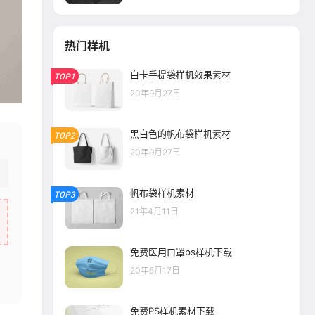
热门样机
白卡手提袋样机效果素材
TOP1
20年9月27日
黑白色的帆布袋样机素材
TOP2
20年9月27日
帆布袋样机素材
TOP3
21年4月11日
免费医用口罩ps样机下载
20年5月17日
免费PS样机素材下载