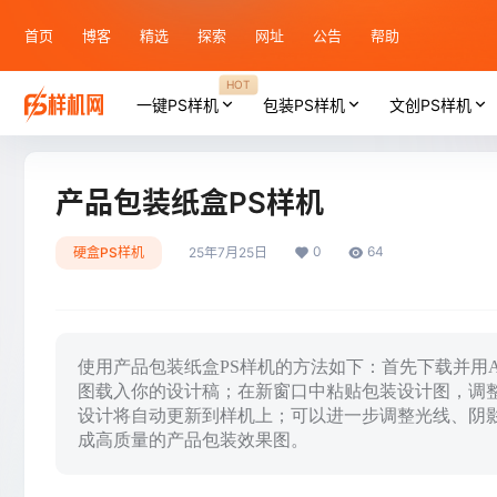
首页
博客
精选
探索
网址
公告
帮助
HOT
一键PS样机
包装PS样机
文创PS样机
产品包装纸盒PS样机
0
64
硬盒PS样机
25年7月25日
使用产品包装纸盒PS样机的方法如下：首先下载并用Ado
图载入你的设计稿；在新窗口中粘贴包装设计图，调
设计将自动更新到样机上；可以进一步调整光线、阴
成高质量的产品包装效果图。