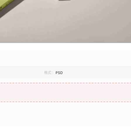
格式：
PSD