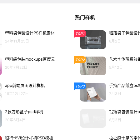
热门样机
塑料袋包装设计PS样机素材
铝箔袋子包装设计
TOP1
24年11月25日
8月2日
塑料袋包装mockups百度云
艺术字体薄膜效果
TOP2
20年7月22日
5月12日
app前端页面设计样机
手持产品纸盒ps
TOP3
19年12月27日
7月3日
2款方形盒子psd样机
铝箔袋包装设计p
20年6月4日
8月3日
银行卡VI设计样机PSD模板
拉扯感十足的字体