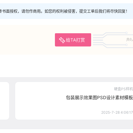
传书面授权，请勿作商用。如您的权利被侵害，提交工单后我们将尽快回复！
给TA打赏
共0
硬盒PS样机
包装展示效果图PSD设计素材模板
2025-7-28 4:06:17