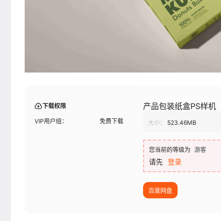
产品包装纸盒PS样机
下载权限
VIP用户组：
免费下载
大小：
523.46MB
您当前的等级为
游客
请先
登录
百度网盘