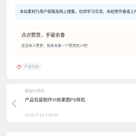
本站素材乃用户投稿及网上搜集，仅供学习交流，未经原作者或上
点点赞赏，手留余香
还没有人赞赏，快来当第一个赞赏的人吧！
产品包装
硬盒PS样机
产品包装制作VI效果图PS样机
2025-7-24 3:55:40