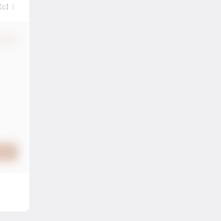
【C】）
认修改
提交