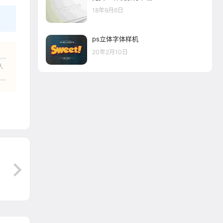
18年9月6日
ps立体字体样机
20年2月10日
人