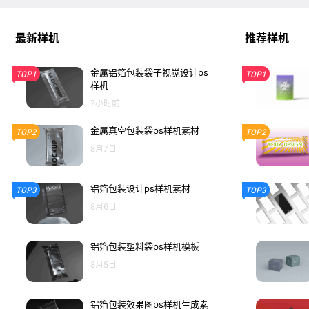
最新样机
推荐样机
金属铝箔包装袋子视觉设计ps
TOP1
TOP1
样机
7小时前
金属真空包装袋ps样机素材
TOP2
TOP2
8月7日
铝箔包装设计ps样机素材
TOP3
TOP3
8月6日
铝箔包装塑料袋ps样机模板
8月5日
铝箔包装效果图ps样机生成素