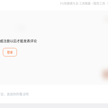
PS快捷键大全:工具箱篇（裁剪工具 
确
或注册以后才能发表评论
登录
讨论，说说你的看法吧