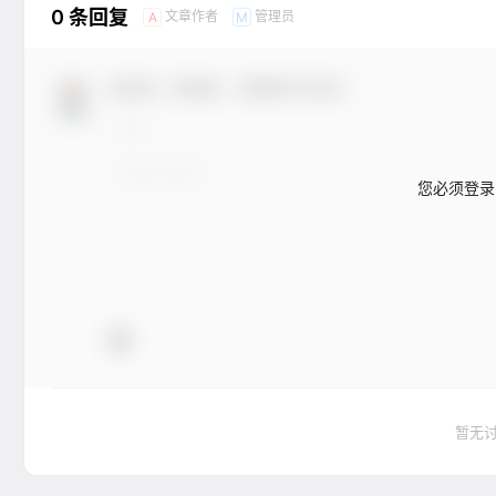
0 条回复
文章作者
管理员
A
M
欢迎您，新朋友，感谢参与互动！
您必须登录
暂无