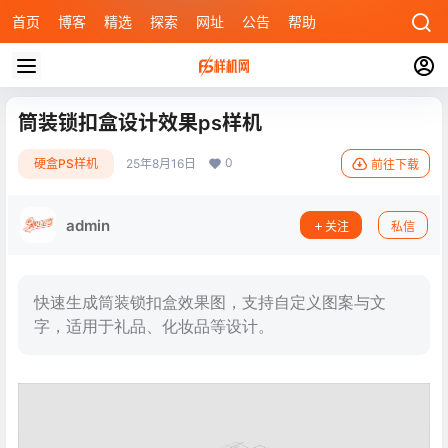
首页
博客
精选
探索
网址
公告
帮助
筒装锁扣盒设计效果ps样机
0
硬盒PS样机
25年8月16日
前往下载
admin
关注
私信
快速生成筒装锁扣盒效果图，支持自定义图案与文
字，适用于礼品、化妆品等设计。