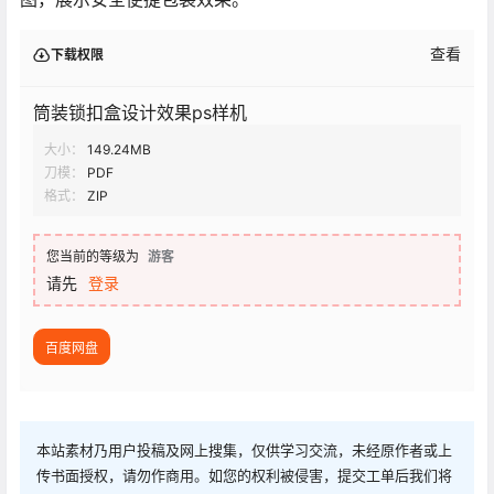
查看
下载权限
筒装锁扣盒设计效果ps样机
大小：
149.24MB
刀模：
PDF
格式：
ZIP
您当前的等级为
游客
请先
登录
百度网盘
本站素材乃用户投稿及网上搜集，仅供学习交流，未经原作者或上
传书面授权，请勿作商用。如您的权利被侵害，提交工单后我们将