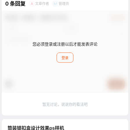
0 条回复
文章作者
管理员
A
M
欢迎您，新朋友，感谢参与互动！
确认修改
您必须登录或注册以后才能发表评论
登录
提交
暂无讨论，说说你的看法吧
筒装锁扣盒设计效果ps样机