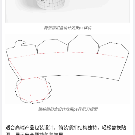
筒装锁扣盒设计效果ps样机
筒装锁扣盒设计效果ps样机刀模图
适合高端产品包装设计，筒装锁扣结构独特，轻松替换贴
图，展示安全便捷包装效果。