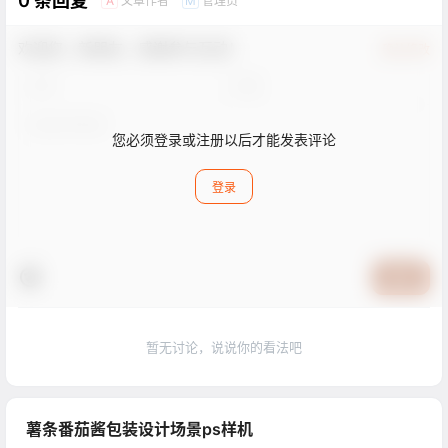
0 条回复
文章作者
管理员
A
M
欢迎您，新朋友，感谢参与互动！
确认修改
您必须登录或注册以后才能发表评论
登录
提交
暂无讨论，说说你的看法吧
薯条番茄酱包装设计场景ps样机