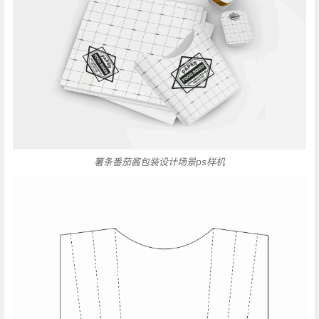
薯条番茄酱包装设计场景ps样机