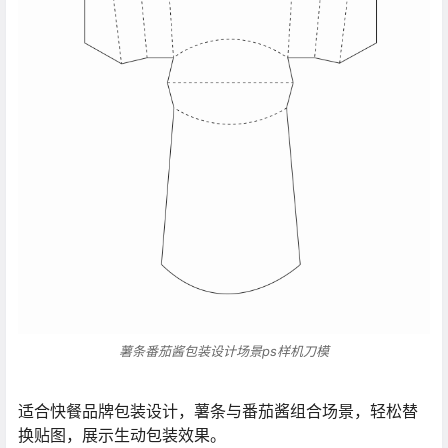
薯条番茄酱包装设计场景ps样机刀模
适合快餐品牌包装设计，薯条与番茄酱组合场景，轻松替
换贴图，展示生动包装效果。