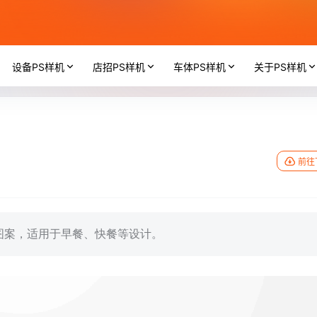
设备PS样机
店招PS样机
车体PS样机
关于PS样机
前往
图案，适用于早餐、快餐等设计。