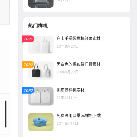
热门样机
白卡手提袋样机效果素材
TOP1
20年9月27日
黑白色的帆布袋样机素材
TOP2
20年9月27日
帆布袋样机素材
TOP3
21年4月11日
免费医用口罩ps样机下载
20年5月17日