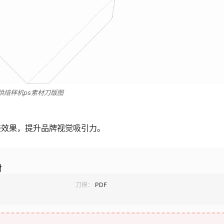
烘焙样机ps素材刀版图
装效果，提升品牌视觉吸引力。
材
刀模：
PDF