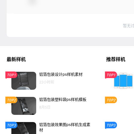
暂无
最新样机
推荐样机
铝箔包装设计ps样机素材
TOP1
TOP1
22小时前
铝箔包装塑料袋ps样机模板
TOP2
TOP2
8月5日
铝箔包装效果图ps样机生成素
TOP3
TOP3
材