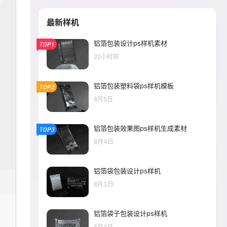
最新样机
铝箔包装设计ps样机素材
TOP1
22小时前
铝箔包装塑料袋ps样机模板
TOP2
8月5日
铝箔包装效果图ps样机生成素材
TOP3
8月4日
铝箔袋包装设计ps样机
8月3日
铝箔袋子包装设计ps样机
8月2日