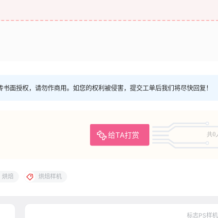
传书面授权，请勿作商用。如您的权利被侵害，提交工单后我们将尽快回复！
给TA打赏
共0
烘焙
烘焙样机
标志PS样机