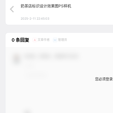
奶茶店标识设计效果图PS样机
2025-2-11 22:45:03
0 条回复
文章作者
管理员
A
M
欢迎您，新朋友，感谢参与互动！
您必须登录