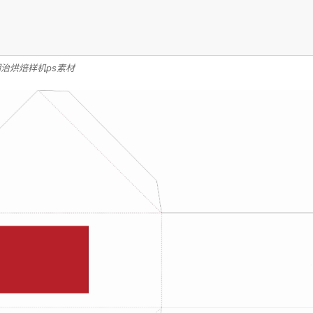
治烘焙样机ps素材