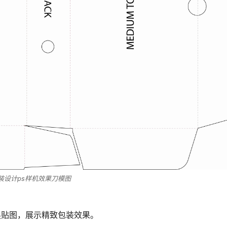
装设计ps样机效果刀模图
换贴图，展示精致包装效果。