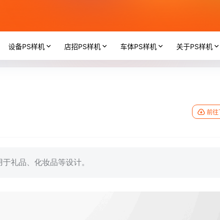
设备PS样机
店招PS样机
车体PS样机
关于PS样机
前往
用于礼品、化妆品等设计。