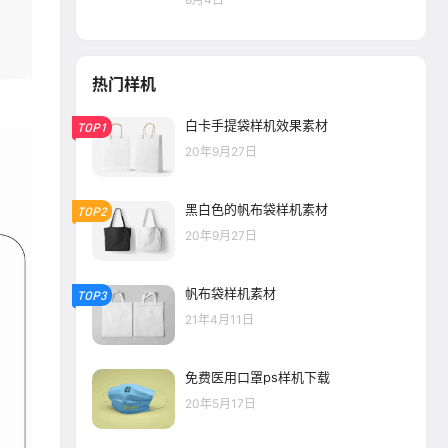
热门样机
白卡手提袋样机效果素材
TOP1
20年9月27日
黑白色的帆布袋样机素材
TOP2
20年9月27日
帆布袋样机素材
TOP3
21年4月11日
免费医用口罩ps样机下载
20年5月17日