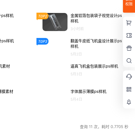
权限
计ps样机
金属铝箔包装袋子视觉设计ps
TOP2
样机
3小时前
ps样机
翻盖牛皮纸飞机盒设计展示ps
TOP3
样机
5月2日
机素材
逼真飞机盒包装展示ps样机
5月3日
薄膜素材
字体展示薄膜ps样机
5月4日
查询 11 次，耗时 0.7705 秒