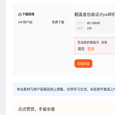
翻盖盒包装设计ps样
下载权限
VIP用户组：
免费下载
大小：
80.58MB
格式：
ZIP
您当前的等级为
游客
请先
登录
百度网盘
本站素材乃用户投稿及网上搜集，仅供学习交流，未经原作者或上
点点赞赏，手留余香