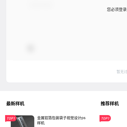
您必须登录
暂无
最新样机
推荐样机
金属铝箔包装袋子视觉设计ps
TOP1
TOP1
样机