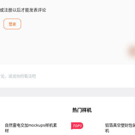
或注册以后才能发表评论
登录
讨论，说说你的看法吧
热门样机
自然雷电交加mockups样机素
铝箔真空塑封包装
TOP1
材
机