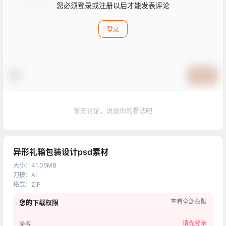
您必须登录或注册以后才能发表评论
登录
提交
暂无讨论，说说你的看法吧
异形礼箱包装设计psd素材
大小
：
41.05MB
刀模
：
AI
格式
：
ZIP
查看全部权限
您的下载权限
请先登录
游客