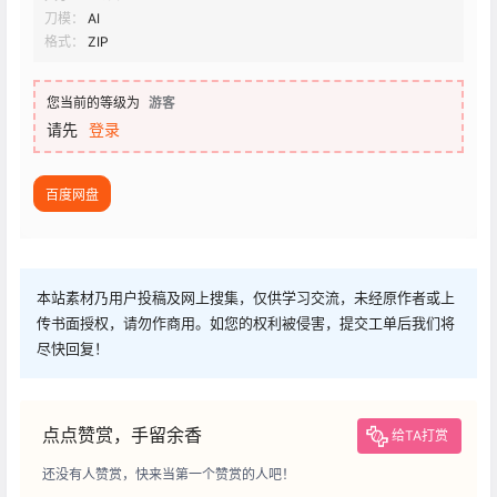
刀模：
AI
格式：
ZIP
您当前的等级为
游客
请先
登录
百度网盘
本站素材乃用户投稿及网上搜集，仅供学习交流，未经原作者或上
传书面授权，请勿作商用。如您的权利被侵害，提交工单后我们将
尽快回复！
点点赞赏，手留余香
给TA打赏
还没有人赞赏，快来当第一个赞赏的人吧！