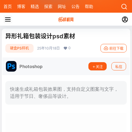
首页
博客
精选
探索
网址
公告
帮助
异形礼箱包装设计psd素材
0
硬盒PS样机
25年10月18日
前往下载
Photoshop
关注
私信
快速生成礼箱包装效果图，支持自定义图案与文字，
适用于节日、奢侈品等设计。