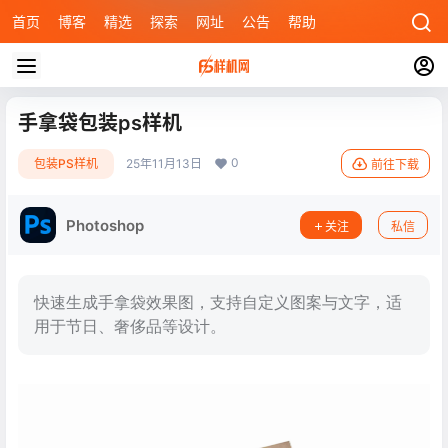
首页
博客
精选
探索
网址
公告
帮助
手拿袋包装ps样机
0
包装PS样机
25年11月13日
前往下载
Photoshop
关注
私信
快速生成手拿袋效果图，支持自定义图案与文字，适
用于节日、奢侈品等设计。