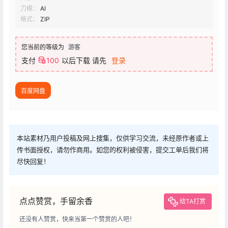
刀模：
AI
格式：
ZIP
您当前的等级为
游客
支付
100
以后下载
请先
登录
百度网盘
本站素材乃用户投稿及网上搜集，仅供学习交流，未经原作者或上
传书面授权，请勿作商用。如您的权利被侵害，提交工单后我们将
尽快回复！
点点赞赏，手留余香
给TA打赏
还没有人赞赏，快来当第一个赞赏的人吧！