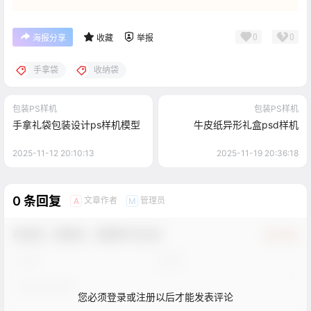
0
0
海报分享
收藏
举报
手拿袋
收纳袋
包装PS样机
包装PS样机
手拿礼袋包装设计ps样机模型
牛皮纸异形礼盒psd样机
2025-11-12 20:10:13
2025-11-19 20:36:18
0 条回复
文章作者
管理员
A
M
欢迎您，新朋友，感谢参与互动！
确认修改
您必须登录或注册以后才能发表评论