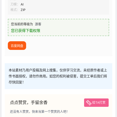
刀模：
AI
格式：
ZIP
您当前的等级为
游客
您已获得下载权限
百度网盘
本站素材乃用户投稿及网上搜集，仅供学习交流，未经原作者或上
传书面授权，请勿作商用。如您的权利被侵害，提交工单后我们将
尽快回复！
点点赞赏，手留余香
给TA打赏
还没有人赞赏，快来当第一个赞赏的人吧！