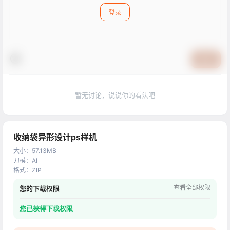
登录
提交
暂无讨论，说说你的看法吧
收纳袋异形设计ps样机
大小
：
57.13MB
刀模
：
AI
格式
：
ZIP
查看全部权限
您的下载权限
您已获得下载权限