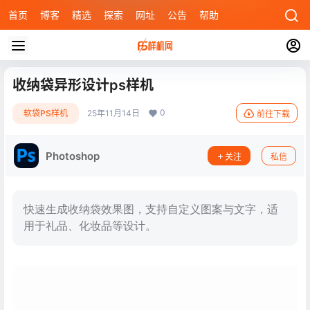
首页
博客
精选
探索
网址
公告
帮助
收纳袋异形设计ps样机
0
软袋PS样机
25年11月14日
前往下载
Photoshop
关注
私信
快速生成收纳袋效果图，支持自定义图案与文字，适
用于礼品、化妆品等设计。